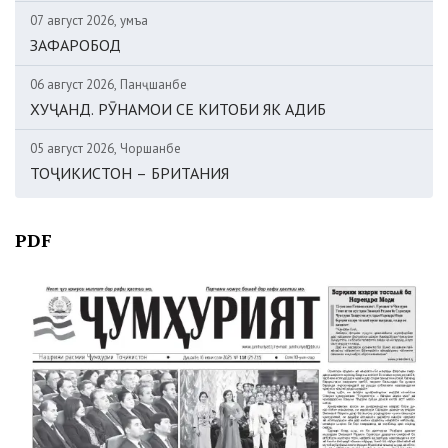
07 август 2026, Ҷумъа
ЗАФАРОБОД
06 август 2026, Панҷшанбе
ХУҶАНД. РӮНАМОИ СЕ КИТОБИ ЯК АДИБ
05 август 2026, Чоршанбе
ТОҶИКИСТОН – БРИТАНИЯ
PDF