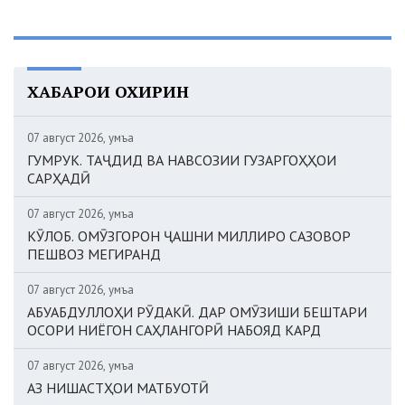
ХАБАРҲОИ ОХИРИН
07 август 2026, Ҷумъа
ГУМРУК. ТАҶДИД ВА НАВСОЗИИ ГУЗАРГОҲҲОИ
САРҲАДӢ
07 август 2026, Ҷумъа
КӮЛОБ. ОМӮЗГОРОН ҶАШНИ МИЛЛИРО САЗОВОР
ПЕШВОЗ МЕГИРАНД
07 август 2026, Ҷумъа
АБУАБДУЛЛОҲИ РӮДАКӢ. ДАР ОМӮЗИШИ БЕШТАРИ
ОСОРИ НИЁГОН САҲЛАНГОРӢ НАБОЯД КАРД
07 август 2026, Ҷумъа
АЗ НИШАСТҲОИ МАТБУОТӢ