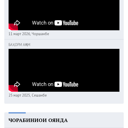
11 март 2026, Чоршанбе
БАҲОРИ АҶАМ
25 март 2025, Сешанбе
ЧОРАБИНИҲОИ ОЯНДА