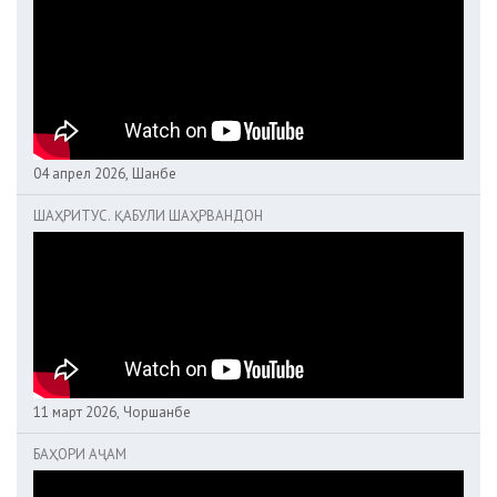
04 апрел 2026, Шанбе
ШАҲРИТУС. ҚАБУЛИ ШАҲРВАНДОН
11 март 2026, Чоршанбе
БАҲОРИ АҶАМ