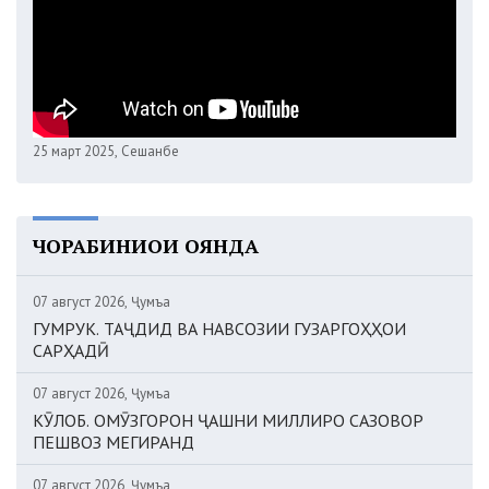
25 март 2025, Сешанбе
ЧОРАБИНИҲОИ ОЯНДА
07 август 2026, Ҷумъа
ГУМРУК. ТАҶДИД ВА НАВСОЗИИ ГУЗАРГОҲҲОИ
САРҲАДӢ
07 август 2026, Ҷумъа
КӮЛОБ. ОМӮЗГОРОН ҶАШНИ МИЛЛИРО САЗОВОР
ПЕШВОЗ МЕГИРАНД
07 август 2026, Ҷумъа