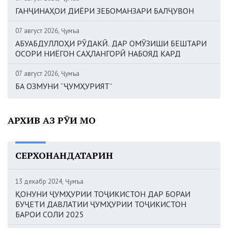
ГАНҶИНАҲОИ ДИЁРИ ЗЕБОМАНЗАРИ БАЛҶУВОН
07 август 2026, Ҷумъа
АБУАБДУЛЛОҲИ РӮДАКӢ. ДАР ОМӮЗИШИ БЕШТАРИ
ОСОРИ НИЁГОН САҲЛАНГОРӢ НАБОЯД КАРД
07 август 2026, Ҷумъа
БА ОЗМУНИ “ҶУМҲУРИЯТ”
АРХИВ АЗ РӮИ МОҲ
СЕРХОНАНДАТАРИН
13 декабр 2024, Ҷумъа
ҚОНУНИ ҶУМҲУРИИ ТОҶИКИСТОН ДАР БОРАИ
БУҶЕТИ ДАВЛАТИИ ҶУМҲУРИИ ТОҶИКИСТОН
БАРОИ СОЛИ 2025