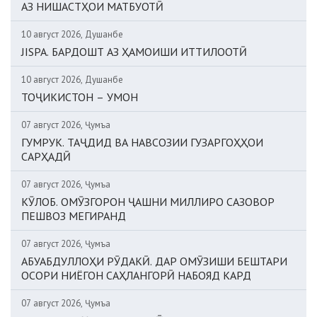
АЗ НИШАСТҲОИ МАТБУОТӢ
10 август 2026, Душанбе
JISPA. БАРДОШТ АЗ ҲАМОИШИ ИТТИЛООТӢ
10 август 2026, Душанбе
ТОҶИКИСТОН – УМОН
07 август 2026, Ҷумъа
ГУМРУК. ТАҶДИД ВА НАВСОЗИИ ГУЗАРГОҲҲОИ
САРҲАДӢ
07 август 2026, Ҷумъа
КӮЛОБ. ОМӮЗГОРОН ҶАШНИ МИЛЛИРО САЗОВОР
ПЕШВОЗ МЕГИРАНД
07 август 2026, Ҷумъа
АБУАБДУЛЛОҲИ РӮДАКӢ. ДАР ОМӮЗИШИ БЕШТАРИ
ОСОРИ НИЁГОН САҲЛАНГОРӢ НАБОЯД КАРД
07 август 2026, Ҷумъа