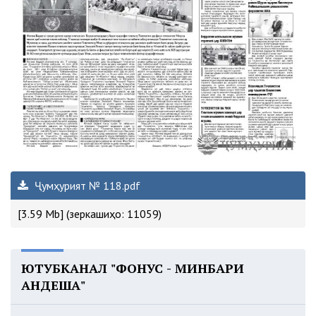
Ҷумҳурият № 118.pdf
[3.59 Mb] (зеркашиҳо: 11059)
ЮТУБКАНАЛ "ФОНУС - МИНБАРИ
АНДЕША"