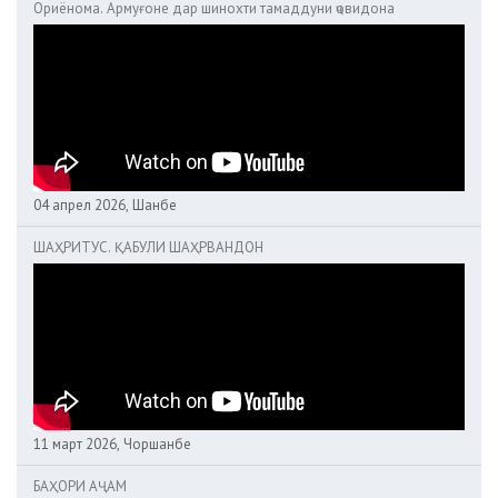
Ориёнома. Армуғоне дар шинохти тамаддуни ҷовидона
04 апрел 2026, Шанбе
ШАҲРИТУС. ҚАБУЛИ ШАҲРВАНДОН
11 март 2026, Чоршанбе
БАҲОРИ АҶАМ