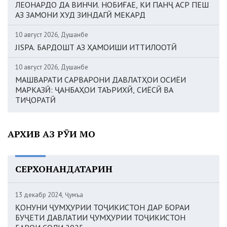
ЛЕОНАРДО ДА ВИНЧИ. НОБИҒАЕ, КИ ПАНҶ АСР ПЕШ
АЗ ЗАМОНИ ХУД ЗИНДАГӢ МЕКАРД
10 август 2026, Душанбе
JISPA. БАРДОШТ АЗ ҲАМОИШИ ИТТИЛООТӢ
10 август 2026, Душанбе
МАШВАРАТИ САРВАРОНИ ДАВЛАТҲОИ ОСИЁИ
МАРКАЗӢ: ҶАНБАҲОИ ТАЪРИХӢ, СИЁСӢ ВА
ТИҶОРАТӢ
АРХИВ АЗ РӮИ МОҲ
СЕРХОНАНДАТАРИН
13 декабр 2024, Ҷумъа
ҚОНУНИ ҶУМҲУРИИ ТОҶИКИСТОН ДАР БОРАИ
БУҶЕТИ ДАВЛАТИИ ҶУМҲУРИИ ТОҶИКИСТОН