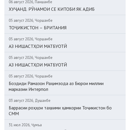
06 август 2026, Панҷшанбе
ХУҶАНД. РӮНАМОИ СЕ КИТОБИ ЯК АДИБ
05 август 2026, Чоршанбе
ТОҶИКИСТОН – БРИТАНИЯ
05 август 2026, Чоршанбе
АЗ НИШАСТҲОИ МАТБУОТӢ
05 август 2026, Чоршанбе
АЗ НИШАСТҲОИ МАТБУОТӢ
05 август 2026, Чоршанбе
Боздиди Рамазон Раҳимзода аз Бюрои миллии
марказии Интерпол
03 август 2026, Душанбе
Баррасии роҳҳои таҳкими ҳамкории Тоҷикистон бо
СММ
31 июл 2026, Ҷумъа