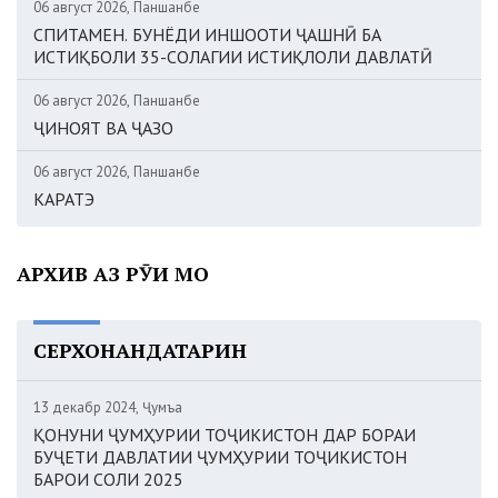
06 август 2026, Панҷшанбе
СПИТАМЕН. БУНЁДИ ИНШООТИ ҶАШНӢ БА
ИСТИҚБОЛИ 35-СОЛАГИИ ИСТИҚЛОЛИ ДАВЛАТӢ
06 август 2026, Панҷшанбе
ҶИНОЯТ ВА ҶАЗО
06 август 2026, Панҷшанбе
КАРАТЭ
АРХИВ АЗ РӮИ МОҲ
СЕРХОНАНДАТАРИН
13 декабр 2024, Ҷумъа
ҚОНУНИ ҶУМҲУРИИ ТОҶИКИСТОН ДАР БОРАИ
БУҶЕТИ ДАВЛАТИИ ҶУМҲУРИИ ТОҶИКИСТОН
БАРОИ СОЛИ 2025