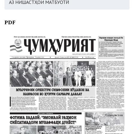
АЗ НИШАСТҲОИ МАТБУОТӢ
PDF