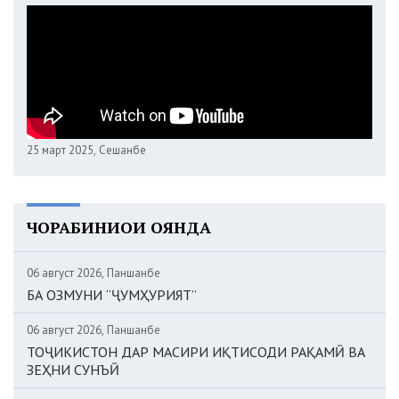
25 март 2025, Сешанбе
ЧОРАБИНИҲОИ ОЯНДА
06 август 2026, Панҷшанбе
БА ОЗМУНИ “ҶУМҲУРИЯТ”
06 август 2026, Панҷшанбе
ТОҶИКИСТОН ДАР МАСИРИ ИҚТИСОДИ РАҚАМӢ ВА
ЗЕҲНИ СУНЪӢ