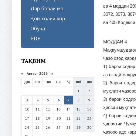
ва 4 моддаи 200
Дар бораи мо
3072, 3073, 3074
Ҷои холии кор
ва 405 Кодекси
Обуна
PDF
МОДДАИ 4
Маҳкумшудагон
ҷазо озод кард
ТАҚВИМ
1) барои содир
«
Август 2026 »
аз озодӣ маҳру
Дш
Сш
Чш
Пш
Ҷъ
Шб
Яш
2) барои соди
муҳлати ҷазоро
1
2
3) барои соди
3
4
5
6
7
8
9
ҳиссаи муҳлати
10
11
12
13
14
15
16
4) барои соди
17
18
19
20
21
22
23
ҷиноятии Ҷумҳ
24
25
26
27
28
29
30
ҷазоро адо кар