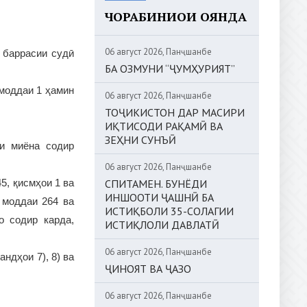
ЧОРАБИНИҲОИ ОЯНДА
06 август 2026, Панҷшанбе
 баррасии судӣ
БА ОЗМУНИ “ҶУМҲУРИЯТ”
 моддаи 1 ҳамин
06 август 2026, Панҷшанбе
ТОҶИКИСТОН ДАР МАСИРИ
ИҚТИСОДИ РАҚАМӢ ВА
ЗЕҲНИ СУНЪӢ
аи миёна содир
06 август 2026, Панҷшанбе
СПИТАМЕН. БУНЁДИ
5, қисмҳои 1 ва
ИНШООТИ ҶАШНӢ БА
 моддаи 264 ва
ИСТИҚБОЛИ 35-СОЛАГИИ
о содир карда,
ИСТИҚЛОЛИ ДАВЛАТӢ
06 август 2026, Панҷшанбе
ндҳои 7), 8) ва
ҶИНОЯТ ВА ҶАЗО
06 август 2026, Панҷшанбе