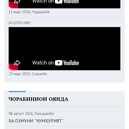
11 март 2026, Чоршанбе
БАҲОРИ АҶАМ
25 март 2025, Сешанбе
ЧОРАБИНИҲОИ ОЯНДА
06 август 2026, Панҷшанбе
БА ОЗМУНИ “ҶУМҲУРИЯТ”