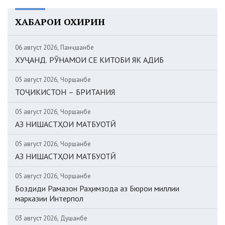
ХАБАРҲОИ ОХИРИН
06 август 2026, Панҷшанбе
ХУҶАНД. РӮНАМОИ СЕ КИТОБИ ЯК АДИБ
05 август 2026, Чоршанбе
ТОҶИКИСТОН – БРИТАНИЯ
05 август 2026, Чоршанбе
АЗ НИШАСТҲОИ МАТБУОТӢ
05 август 2026, Чоршанбе
АЗ НИШАСТҲОИ МАТБУОТӢ
05 август 2026, Чоршанбе
Боздиди Рамазон Раҳимзода аз Бюрои миллии
марказии Интерпол
03 август 2026, Душанбе