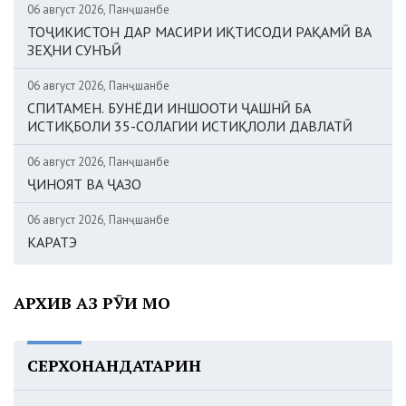
06 август 2026, Панҷшанбе
ТОҶИКИСТОН ДАР МАСИРИ ИҚТИСОДИ РАҚАМӢ ВА
ЗЕҲНИ СУНЪӢ
06 август 2026, Панҷшанбе
СПИТАМЕН. БУНЁДИ ИНШООТИ ҶАШНӢ БА
ИСТИҚБОЛИ 35-СОЛАГИИ ИСТИҚЛОЛИ ДАВЛАТӢ
06 август 2026, Панҷшанбе
ҶИНОЯТ ВА ҶАЗО
06 август 2026, Панҷшанбе
КАРАТЭ
АРХИВ АЗ РӮИ МОҲ
СЕРХОНАНДАТАРИН