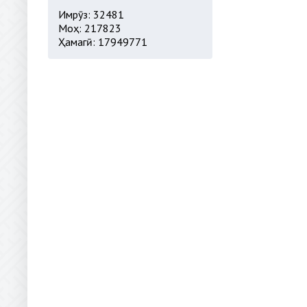
Имрӯз: 32481
Моҳ: 217823
Ҳамагӣ: 17949771