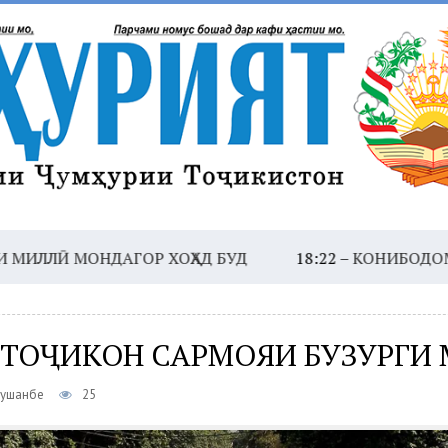
МОНДАГОР ХОҲАД БУД
18:22 –
КОНИБОДОМ. КОРГО
 ТОҶИКОН САРМОЯИ БУЗУРГИ
Душанбе
25