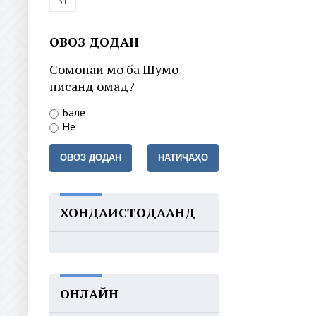
31
ОВОЗ ДОДАН
Сомонаи мо ба Шумо
писанд омад?
Бале
Не
ОВОЗ ДОДАН
НАТИҶАҲО
ХОНДАИСТОДААНД
ОНЛАЙН