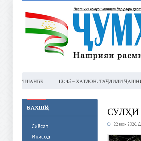
 ШАНБЕ
13:45 –
ХАТЛОН. ТАҶЛИЛИ ҶАШНИ МИЛЛӢ 
БАХШҲО
СУЛҲИ
22 июн 2026, 
Сиёсат
Иқтисод