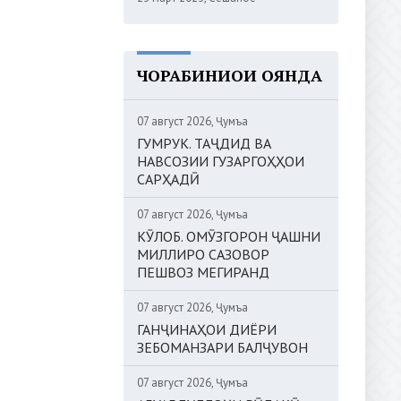
ЧОРАБИНИҲОИ ОЯНДА
07 август 2026, Ҷумъа
ГУМРУК. ТАҶДИД ВА
НАВСОЗИИ ГУЗАРГОҲҲОИ
САРҲАДӢ
07 август 2026, Ҷумъа
КӮЛОБ. ОМӮЗГОРОН ҶАШНИ
МИЛЛИРО САЗОВОР
ПЕШВОЗ МЕГИРАНД
07 август 2026, Ҷумъа
ГАНҶИНАҲОИ ДИЁРИ
ЗЕБОМАНЗАРИ БАЛҶУВОН
07 август 2026, Ҷумъа