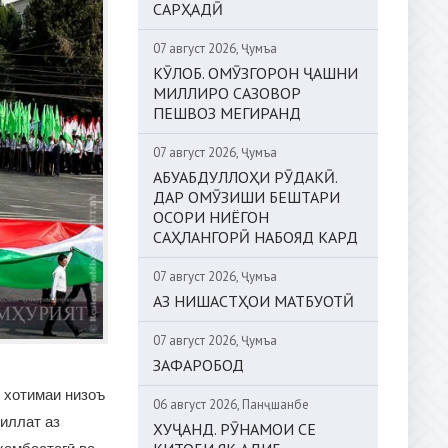
САРҲАДӢ
07 август 2026, Ҷумъа
КӮЛОБ. ОМӮЗГОРОН ҶАШНИ
МИЛЛИРО САЗОВОР
ПЕШВОЗ МЕГИРАНД
07 август 2026, Ҷумъа
АБУАБДУЛЛОҲИ РӮДАКӢ.
ДАР ОМӮЗИШИ БЕШТАРИ
ОСОРИ НИЁГОН
САҲЛАНГОРӢ НАБОЯД КАРД
07 август 2026, Ҷумъа
АЗ НИШАСТҲОИ МАТБУОТӢ
07 август 2026, Ҷумъа
ЗАФАРОБОД
 хотимаи низоъ
06 август 2026, Панҷшанбе
миллат аз
ХУҶАНД. РӮНАМОИ СЕ