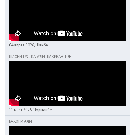
04 апрел 2026, Шанбе
ШАҲРИТУС. ҚАБУЛИ ШАҲРВАНДОН
11 март 2026, Чоршанбе
БАҲОРИ АҶАМ