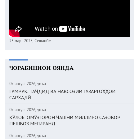
25 март 2025, Сешанбе
ЧОРАБИНИҲОИ ОЯНДА
07 август 2026, Ҷумъа
ГУМРУК. ТАҶДИД ВА НАВСОЗИИ ГУЗАРГОҲҲОИ
САРҲАДӢ
07 август 2026, Ҷумъа
КӮЛОБ. ОМӮЗГОРОН ҶАШНИ МИЛЛИРО САЗОВОР
ПЕШВОЗ МЕГИРАНД
07 август 2026, Ҷумъа