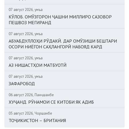
07 август 2026, Ҷумъа
КӮЛОБ. ОМӮЗГОРОН ҶАШНИ МИЛЛИРО САЗОВОР
ПЕШВОЗ МЕГИРАНД
07 август 2026, Ҷумъа
АБУАБДУЛЛОҲИ РӮДАКӢ. ДАР ОМӮЗИШИ БЕШТАРИ
ОСОРИ НИЁГОН САҲЛАНГОРӢ НАБОЯД КАРД
07 август 2026, Ҷумъа
АЗ НИШАСТҲОИ МАТБУОТӢ
07 август 2026, Ҷумъа
ЗАФАРОБОД
06 август 2026, Панҷшанбе
ХУҶАНД. РӮНАМОИ СЕ КИТОБИ ЯК АДИБ
05 август 2026, Чоршанбе
ТОҶИКИСТОН – БРИТАНИЯ