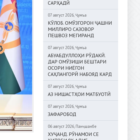
САРҲАДӢ
07 август 2026, Ҷумъа
КӮЛОБ. ОМӮЗГОРОН ҶАШНИ
МИЛЛИРО САЗОВОР
ПЕШВОЗ МЕГИРАНД
07 август 2026, Ҷумъа
АБУАБДУЛЛОҲИ РӮДАКӢ.
ДАР ОМӮЗИШИ БЕШТАРИ
ОСОРИ НИЁГОН
САҲЛАНГОРӢ НАБОЯД КАРД
07 август 2026, Ҷумъа
АЗ НИШАСТҲОИ МАТБУОТӢ
07 август 2026, Ҷумъа
ЗАФАРОБОД
06 август 2026, Панҷшанбе
ХУҶАНД. РӮНАМОИ СЕ