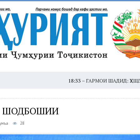
18:33 –
ГАРМОИ ШАДИД: ҲУШДОР, ЭҲТИЁ
 ШОДБОШИИ
Ҷумъа
28