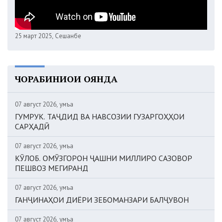
25 март 2025, Сешанбе
ЧОРАБИНИҲОИ ОЯНДА
07 август 2026, Ҷумъа
ГУМРУК. ТАҶДИД ВА НАВСОЗИИ ГУЗАРГОҲҲОИ
САРҲАДӢ
07 август 2026, Ҷумъа
КӮЛОБ. ОМӮЗГОРОН ҶАШНИ МИЛЛИРО САЗОВОР
ПЕШВОЗ МЕГИРАНД
07 август 2026, Ҷумъа
ГАНҶИНАҲОИ ДИЁРИ ЗЕБОМАНЗАРИ БАЛҶУВОН
07 август 2026, Ҷумъа