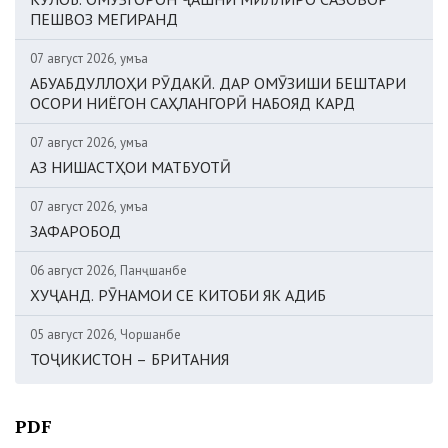
ПЕШВОЗ МЕГИРАНД
07 август 2026, Ҷумъа
АБУАБДУЛЛОҲИ РӮДАКӢ. ДАР ОМӮЗИШИ БЕШТАРИ
ОСОРИ НИЁГОН САҲЛАНГОРӢ НАБОЯД КАРД
07 август 2026, Ҷумъа
АЗ НИШАСТҲОИ МАТБУОТӢ
07 август 2026, Ҷумъа
ЗАФАРОБОД
06 август 2026, Панҷшанбе
ХУҶАНД. РӮНАМОИ СЕ КИТОБИ ЯК АДИБ
05 август 2026, Чоршанбе
ТОҶИКИСТОН – БРИТАНИЯ
PDF