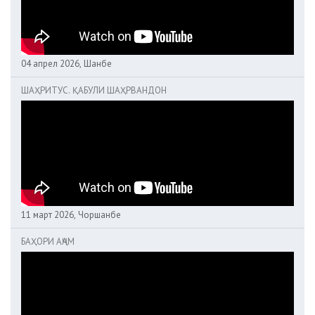
04 апрел 2026, Шанбе
ШАҲРИТУС. ҚАБУЛИ ШАҲРВАНДОН
11 март 2026, Чоршанбе
БАҲОРИ АҶАМ