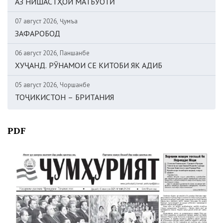
АЗ НИШАСТҲОИ МАТБУОТӢ
07 август 2026, Ҷумъа
ЗАФАРОБОД
06 август 2026, Панҷшанбе
ХУҶАНД. РӮНАМОИ СЕ КИТОБИ ЯК АДИБ
05 август 2026, Чоршанбе
ТОҶИКИСТОН – БРИТАНИЯ
PDF