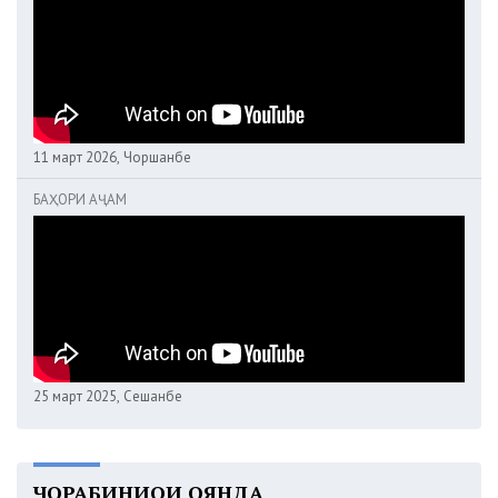
11 март 2026, Чоршанбе
БАҲОРИ АҶАМ
25 март 2025, Сешанбе
ЧОРАБИНИҲОИ ОЯНДА