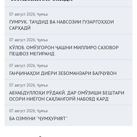
07 август 2026, Ҷумъа
ГУМРУК. ТАҶДИД ВА НАВСОЗИИ ГУЗАРГОҲҲОИ
САРҲАДӢ
07 август 2026, Ҷумъа
КӮЛОБ. ОМӮЗГОРОН ҶАШНИ МИЛЛИРО САЗОВОР
ПЕШВОЗ МЕГИРАНД
07 август 2026, Ҷумъа
ГАНҶИНАҲОИ ДИЁРИ ЗЕБОМАНЗАРИ БАЛҶУВОН
07 август 2026, Ҷумъа
АБУАБДУЛЛОҲИ РӮДАКӢ. ДАР ОМӮЗИШИ БЕШТАРИ
ОСОРИ НИЁГОН САҲЛАНГОРӢ НАБОЯД КАРД
07 август 2026, Ҷумъа
БА ОЗМУНИ “ҶУМҲУРИЯТ”