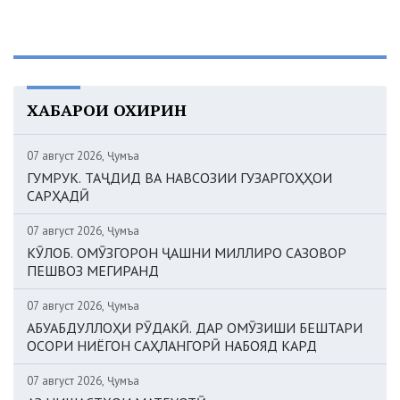
ХАБАРҲОИ ОХИРИН
07 август 2026, Ҷумъа
ГУМРУК. ТАҶДИД ВА НАВСОЗИИ ГУЗАРГОҲҲОИ
САРҲАДӢ
07 август 2026, Ҷумъа
КӮЛОБ. ОМӮЗГОРОН ҶАШНИ МИЛЛИРО САЗОВОР
ПЕШВОЗ МЕГИРАНД
07 август 2026, Ҷумъа
АБУАБДУЛЛОҲИ РӮДАКӢ. ДАР ОМӮЗИШИ БЕШТАРИ
ОСОРИ НИЁГОН САҲЛАНГОРӢ НАБОЯД КАРД
07 август 2026, Ҷумъа