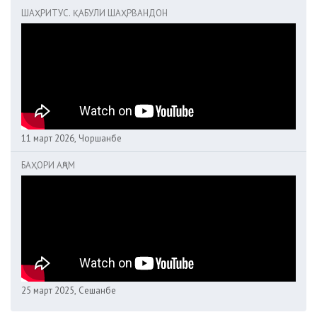
ШАҲРИТУС. ҚАБУЛИ ШАҲРВАНДОН
11 март 2026, Чоршанбе
БАҲОРИ АҶАМ
25 март 2025, Сешанбе