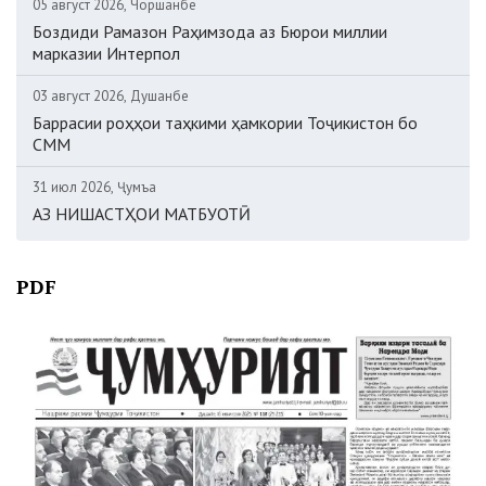
05 август 2026, Чоршанбе
Боздиди Рамазон Раҳимзода аз Бюрои миллии
марказии Интерпол
03 август 2026, Душанбе
Баррасии роҳҳои таҳкими ҳамкории Тоҷикистон бо
СММ
31 июл 2026, Ҷумъа
АЗ НИШАСТҲОИ МАТБУОТӢ
PDF