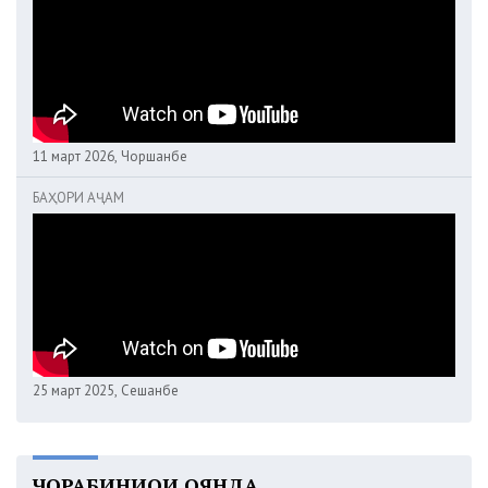
11 март 2026, Чоршанбе
БАҲОРИ АҶАМ
25 март 2025, Сешанбе
ЧОРАБИНИҲОИ ОЯНДА