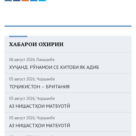
ХАБАРҲОИ ОХИРИН
06 август 2026, Панҷшанбе
ХУҶАНД. РӮНАМОИ СЕ КИТОБИ ЯК АДИБ
05 август 2026, Чоршанбе
ТОҶИКИСТОН – БРИТАНИЯ
05 август 2026, Чоршанбе
АЗ НИШАСТҲОИ МАТБУОТӢ
05 август 2026, Чоршанбе
АЗ НИШАСТҲОИ МАТБУОТӢ