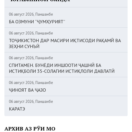
06 август 2026, Панҷшанбе
БА ОЗМУНИ “ҶУМҲУРИЯТ”
06 август 2026, Панҷшанбе
ТОҶИКИСТОН ДАР МАСИРИ ИҚТИСОДИ РАҚАМӢ ВА
ЗЕҲНИ СУНЪӢ
06 август 2026, Панҷшанбе
СПИТАМЕН. БУНЁДИ ИНШООТИ ҶАШНӢ БА
ИСТИҚБОЛИ 35-СОЛАГИИ ИСТИҚЛОЛИ ДАВЛАТӢ
06 август 2026, Панҷшанбе
ҶИНОЯТ ВА ҶАЗО
06 август 2026, Панҷшанбе
КАРАТЭ
АРХИВ АЗ РӮИ МОҲ