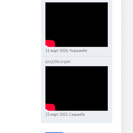
11 март 2026, Чоршанбе
БАҲОРИ АҶАМ
25 март 2025, Сешанбе