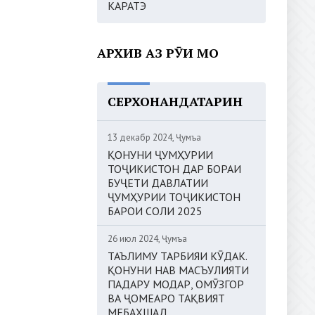
КАРАТЭ
АРХИВ АЗ РӮИ МОҲ
СЕРХОНАНДАТАРИН
13 декабр 2024, Ҷумъа
ҚОНУНИ ҶУМҲУРИИ
ТОҶИКИСТОН ДАР БОРАИ
БУҶЕТИ ДАВЛАТИИ
ҶУМҲУРИИ ТОҶИКИСТОН
БАРОИ СОЛИ 2025
26 июл 2024, Ҷумъа
ТАЪЛИМУ ТАРБИЯИ КӮДАК.
ҚОНУНИ НАВ МАСЪУЛИЯТИ
ПАДАРУ МОДАР, ОМӮЗГОР
ВА ҶОМЕАРО ТАҚВИЯТ
МЕБАХШАД