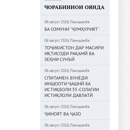
ЧОРАБИНИҲОИ ОЯНДА
06 август 2026, Панҷшанбе
БА ОЗМУНИ “ҶУМҲУРИЯТ”
06 август 2026, Панҷшанбе
ТОҶИКИСТОН ДАР МАСИРИ
ИҚТИСОДИ РАҚАМӢ ВА
ЗЕҲНИ СУНЪӢ
06 август 2026, Панҷшанбе
СПИТАМЕН. БУНЁДИ
ИНШООТИ ҶАШНӢ БА
ИСТИҚБОЛИ 35-СОЛАГИИ
ИСТИҚЛОЛИ ДАВЛАТӢ
06 август 2026, Панҷшанбе
ҶИНОЯТ ВА ҶАЗО
06 август 2026, Панҷшанбе