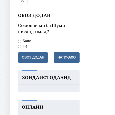
31
ОВОЗ ДОДАН
Сомонаи мо ба Шумо
писанд омад?
Бале
Не
ОВОЗ ДОДАН
НАТИҶАҲО
ХОНДАИСТОДААНД
ОНЛАЙН