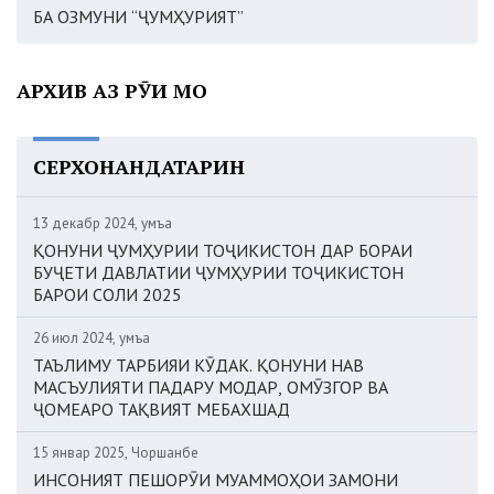
БА ОЗМУНИ “ҶУМҲУРИЯТ”
АРХИВ АЗ РӮИ МОҲ
СЕРХОНАНДАТАРИН
13 декабр 2024, Ҷумъа
ҚОНУНИ ҶУМҲУРИИ ТОҶИКИСТОН ДАР БОРАИ
БУҶЕТИ ДАВЛАТИИ ҶУМҲУРИИ ТОҶИКИСТОН
БАРОИ СОЛИ 2025
26 июл 2024, Ҷумъа
ТАЪЛИМУ ТАРБИЯИ КӮДАК. ҚОНУНИ НАВ
МАСЪУЛИЯТИ ПАДАРУ МОДАР, ОМӮЗГОР ВА
ҶОМЕАРО ТАҚВИЯТ МЕБАХШАД
15 январ 2025, Чоршанбе
ИНСОНИЯТ ПЕШОРӮИ МУАММОҲОИ ЗАМОНИ