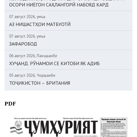
ОСОРИ НИЁГОН САҲЛАНГОРӢ НАБОЯД КАРД
07 август 2026, Ҷумъа
АЗ НИШАСТҲОИ МАТБУОТӢ
07 август 2026, Ҷумъа
ЗАФАРОБОД
06 август 2026, Панҷшанбе
ХУҶАНД. РӮНАМОИ СЕ КИТОБИ ЯК АДИБ
05 август 2026, Чоршанбе
ТОҶИКИСТОН – БРИТАНИЯ
PDF