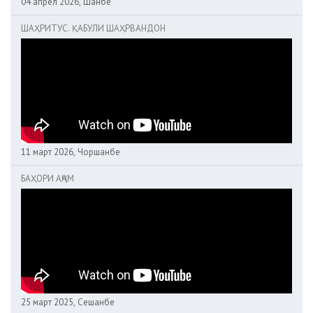
04 апрел 2026, Шанбе
ШАҲРИТУС. ҚАБУЛИ ШАҲРВАНДОН
11 март 2026, Чоршанбе
БАҲОРИ АҶАМ
25 март 2025, Сешанбе