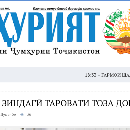
18:33 –
ГАРМОИ ШАДИД: ҲУШДОР,
 ЗИНДАГӢ ТАРОВАТИ ТОЗА ДО
, Душанбе
36