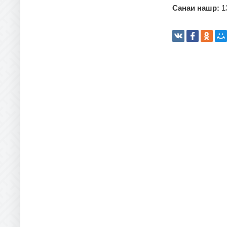
Санаи нашр:
1