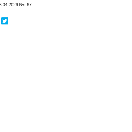
3.04.2026
№:
67