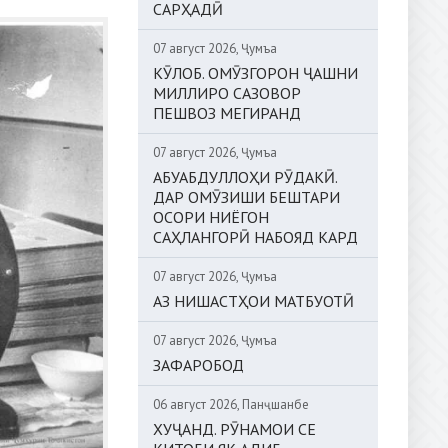
САРҲАДӢ
07 август 2026, Ҷумъа
КӮЛОБ. ОМӮЗГОРОН ҶАШНИ
МИЛЛИРО САЗОВОР
ПЕШВОЗ МЕГИРАНД
07 август 2026, Ҷумъа
АБУАБДУЛЛОҲИ РӮДАКӢ.
ДАР ОМӮЗИШИ БЕШТАРИ
ОСОРИ НИЁГОН
САҲЛАНГОРӢ НАБОЯД КАРД
07 август 2026, Ҷумъа
АЗ НИШАСТҲОИ МАТБУОТӢ
07 август 2026, Ҷумъа
ЗАФАРОБОД
06 август 2026, Панҷшанбе
ХУҶАНД. РӮНАМОИ СЕ