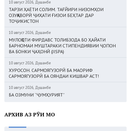
10 август 2026, Душанбе
ТАРЗИ ҲАЁТИ СОЛИМ. ТАҒЙИРИ НИЗОМҲОИ
ОЗУҚАВОРӢ ҶИҲАТИ ҒИЗОИ БЕҲТАР ДАР
ТОҶИКИСТОН
10 август 2026, Душанбе
МУЛОҚОТИ ФИРДАВС ТОЛИБЗОДА БО ҲАЙАТИ
БАРНОМАИ МУШТАРАКИ СТИПЕНДИЯВИИ ҶОПОН
ВА БОНКИ ҶАҲОНӢ (JISPA)
10 август 2026, Душанбе
ХУРОСОН. САРМОЯГУЗОРӢ БА МАОРИФ
САРМОЯГУЗОРӢ БА ОЯНДАИ КИШВАР АСТ!
10 август 2026, Душанбе
БА ОЗМУНИ “ҶУМҲУРИЯТ”
АРХИВ АЗ РӮИ МОҲ