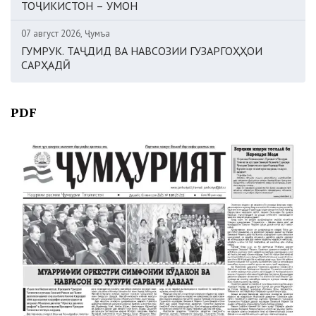
ТОҶИКИСТОН – УМОН
07 август 2026, Ҷумъа
ГУМРУК. ТАҶДИД ВА НАВСОЗИИ ГУЗАРГОҲҲОИ
САРҲАДӢ
PDF