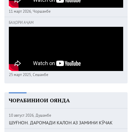
11 март 2026, Чоршанбе
БАҲОРИ АҶАМ
25 март 2025, Сешанбе
ЧОРАБИНИҲОИ ОЯНДА
10 август 2026, Душанбе
ШУҒНОН. ДАРОМАДИ КАЛОН АЗ ЗАМИНИ КӮЧАК