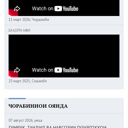
11 март 2026, Чоршанбе
БАҲОРИ АҶАМ
25 март 2025, Сешанбе
ЧОРАБИНИҲОИ ОЯНДА
07 август 2026, Ҷумъа
ГУМРУК. ТАҶДИД ВА НАВСОЗИИ ГУЗАРГОҲҲОИ