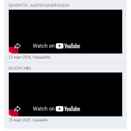
ШАҲРИТУС. ҚАБУЛИ ШАҲРВАНДОН
11 март 2026, Чоршанбе
БАҲОРИ АҶАМ
25 март 2025, Сешанбе