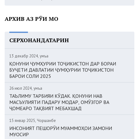
АРХИВ АЗ РӮИ МОҲ
СЕРХОНАНДАТАРИН
13 декабр 2024, Ҷумъа
ҚОНУНИ ҶУМҲУРИИ ТОҶИКИСТОН ДАР БОРАИ
БУҶЕТИ ДАВЛАТИИ ҶУМҲУРИИ ТОҶИКИСТОН
БАРОИ СОЛИ 2025
26 июл 2024, Ҷумъа
ТАЪЛИМУ ТАРБИЯИ КӮДАК. ҚОНУНИ НАВ
МАСЪУЛИЯТИ ПАДАРУ МОДАР, ОМӮЗГОР ВА
ҶОМЕАРО ТАҚВИЯТ МЕБАХШАД
15 январ 2025, Чоршанбе
ИНСОНИЯТ ПЕШОРӮИ МУАММОҲОИ ЗАМОНИ
МУОСИР