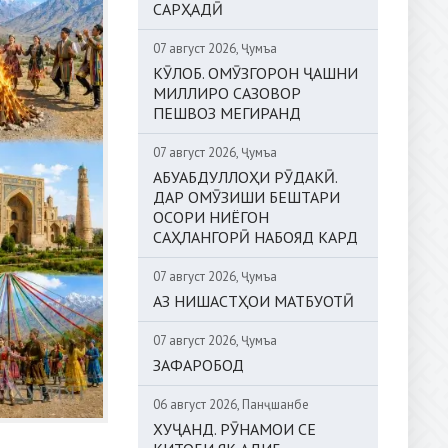
САРҲАДӢ
07 август 2026, Ҷумъа
КӮЛОБ. ОМӮЗГОРОН ҶАШНИ
МИЛЛИРО САЗОВОР
ПЕШВОЗ МЕГИРАНД
07 август 2026, Ҷумъа
АБУАБДУЛЛОҲИ РӮДАКӢ.
ДАР ОМӮЗИШИ БЕШТАРИ
ОСОРИ НИЁГОН
САҲЛАНГОРӢ НАБОЯД КАРД
07 август 2026, Ҷумъа
АЗ НИШАСТҲОИ МАТБУОТӢ
07 август 2026, Ҷумъа
ЗАФАРОБОД
06 август 2026, Панҷшанбе
ХУҶАНД. РӮНАМОИ СЕ