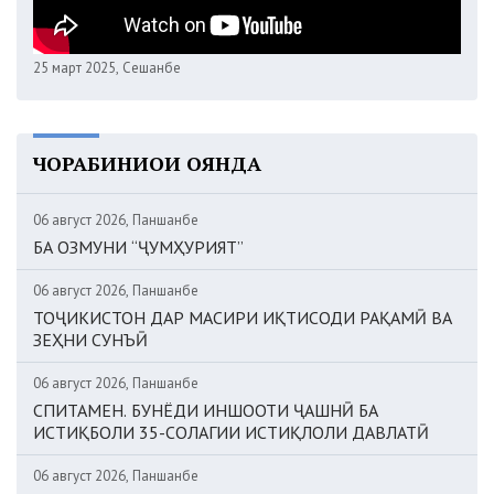
25 март 2025, Сешанбе
ЧОРАБИНИҲОИ ОЯНДА
06 август 2026, Панҷшанбе
БА ОЗМУНИ “ҶУМҲУРИЯТ”
06 август 2026, Панҷшанбе
ТОҶИКИСТОН ДАР МАСИРИ ИҚТИСОДИ РАҚАМӢ ВА
ЗЕҲНИ СУНЪӢ
06 август 2026, Панҷшанбе
СПИТАМЕН. БУНЁДИ ИНШООТИ ҶАШНӢ БА
ИСТИҚБОЛИ 35-СОЛАГИИ ИСТИҚЛОЛИ ДАВЛАТӢ
06 август 2026, Панҷшанбе