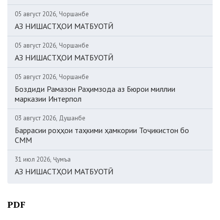
05 август 2026, Чоршанбе
АЗ НИШАСТҲОИ МАТБУОТӢ
05 август 2026, Чоршанбе
АЗ НИШАСТҲОИ МАТБУОТӢ
05 август 2026, Чоршанбе
Боздиди Рамазон Раҳимзода аз Бюрои миллии
марказии Интерпол
03 август 2026, Душанбе
Баррасии роҳҳои таҳкими ҳамкории Тоҷикистон бо
СММ
31 июл 2026, Ҷумъа
АЗ НИШАСТҲОИ МАТБУОТӢ
PDF