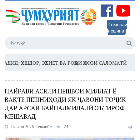
Сомонаи
пешина
: ҲУШДОР, ЭҲТИЁТ ВА РОҲҲОИ ҲИФЗИ САЛОМАТӢ
16:35
ПАЙРАВИ АСИЛИ ПЕШВОИ МИЛЛАТ Ё
ВАҚТЕ ПЕШНИҲОДИ ЯК ҶАВОНИ ТОҶИК
ДАР АРСАИ БАЙНАЛМИЛАЛӢ ЭЪТИРОФ
МЕШАВАД
02 июн 2026, Сешанбе
24