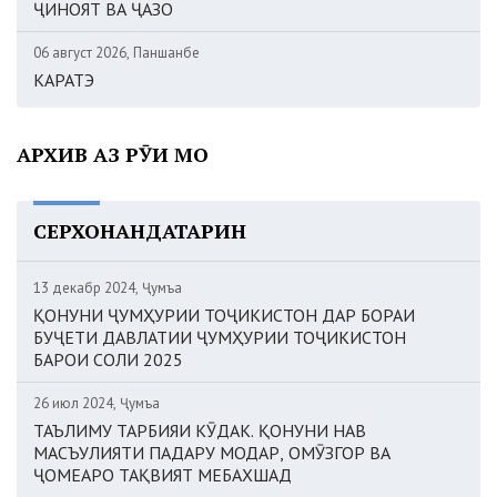
ҶИНОЯТ ВА ҶАЗО
06 август 2026, Панҷшанбе
КАРАТЭ
АРХИВ АЗ РӮИ МОҲ
СЕРХОНАНДАТАРИН
13 декабр 2024, Ҷумъа
ҚОНУНИ ҶУМҲУРИИ ТОҶИКИСТОН ДАР БОРАИ
БУҶЕТИ ДАВЛАТИИ ҶУМҲУРИИ ТОҶИКИСТОН
БАРОИ СОЛИ 2025
26 июл 2024, Ҷумъа
ТАЪЛИМУ ТАРБИЯИ КӮДАК. ҚОНУНИ НАВ
МАСЪУЛИЯТИ ПАДАРУ МОДАР, ОМӮЗГОР ВА
ҶОМЕАРО ТАҚВИЯТ МЕБАХШАД