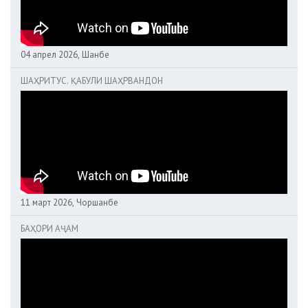
04 апрел 2026, Шанбе
ШАҲРИТУС. ҚАБУЛИ ШАҲРВАНДОН
11 март 2026, Чоршанбе
БАҲОРИ АҶАМ