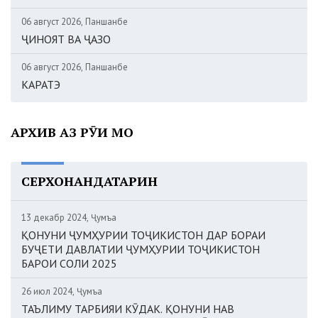
06 август 2026, Панҷшанбе
ҶИНОЯТ ВА ҶАЗО
06 август 2026, Панҷшанбе
КАРАТЭ
АРХИВ АЗ РӮИ МОҲ
СЕРХОНАНДАТАРИН
13 декабр 2024, Ҷумъа
ҚОНУНИ ҶУМҲУРИИ ТОҶИКИСТОН ДАР БОРАИ
БУҶЕТИ ДАВЛАТИИ ҶУМҲУРИИ ТОҶИКИСТОН
БАРОИ СОЛИ 2025
26 июл 2024, Ҷумъа
ТАЪЛИМУ ТАРБИЯИ КӮДАК. ҚОНУНИ НАВ