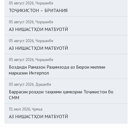
05 август 2026, Чоршанбе
ТОҶИКИСТОН – БРИТАНИЯ
05 август 2026, Чоршанбе
АЗ НИШАСТҲОИ МАТБУОТӢ
05 август 2026, Чоршанбе
АЗ НИШАСТҲОИ МАТБУОТӢ
05 август 2026, Чоршанбе
Боздиди Рамазон Раҳимзода аз Бюрои миллии
марказии Интерпол
03 август 2026, Душанбе
Баррасии роҳҳои таҳкими ҳамкории Тоҷикистон бо
СММ
31 июл 2026, Ҷумъа
АЗ НИШАСТҲОИ МАТБУОТӢ