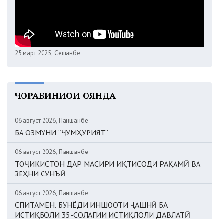
25 март 2025, Сешанбе
ЧОРАБИНИҲОИ ОЯНДА
06 август 2026, Панҷшанбе
БА ОЗМУНИ “ҶУМҲУРИЯТ”
06 август 2026, Панҷшанбе
ТОҶИКИСТОН ДАР МАСИРИ ИҚТИСОДИ РАҚАМӢ ВА
ЗЕҲНИ СУНЪӢ
06 август 2026, Панҷшанбе
СПИТАМЕН. БУНЁДИ ИНШООТИ ҶАШНӢ БА
ИСТИҚБОЛИ 35-СОЛАГИИ ИСТИҚЛОЛИ ДАВЛАТӢ