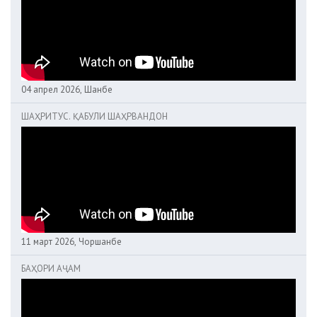
04 апрел 2026, Шанбе
ШАҲРИТУС. ҚАБУЛИ ШАҲРВАНДОН
11 март 2026, Чоршанбе
БАҲОРИ АҶАМ