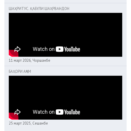
ШАҲРИТУС. ҚАБУЛИ ШАҲРВАНДОН
11 март 2026, Чоршанбе
БАҲОРИ АҶАМ
25 март 2025, Сешанбе