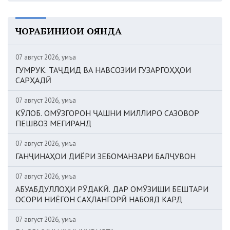
ЧОРАБИНИҲОИ ОЯНДА
07 август 2026, Ҷумъа
ГУМРУК. ТАҶДИД ВА НАВСОЗИИ ГУЗАРГОҲҲОИ
САРҲАДӢ
07 август 2026, Ҷумъа
КӮЛОБ. ОМӮЗГОРОН ҶАШНИ МИЛЛИРО САЗОВОР
ПЕШВОЗ МЕГИРАНД
07 август 2026, Ҷумъа
ГАНҶИНАҲОИ ДИЁРИ ЗЕБОМАНЗАРИ БАЛҶУВОН
07 август 2026, Ҷумъа
АБУАБДУЛЛОҲИ РӮДАКӢ. ДАР ОМӮЗИШИ БЕШТАРИ
ОСОРИ НИЁГОН САҲЛАНГОРӢ НАБОЯД КАРД
07 август 2026, Ҷумъа