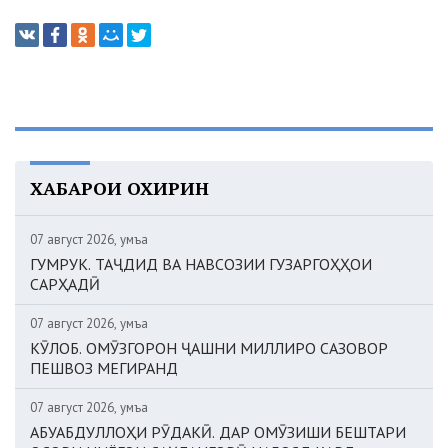
ХАБАРҲОИ ОХИРИН
07 август 2026, Ҷумъа
ГУМРУК. ТАҶДИД ВА НАВСОЗИИ ГУЗАРГОҲҲОИ
САРҲАДӢ
07 август 2026, Ҷумъа
КӮЛОБ. ОМӮЗГОРОН ҶАШНИ МИЛЛИРО САЗОВОР
ПЕШВОЗ МЕГИРАНД
07 август 2026, Ҷумъа
АБУАБДУЛЛОҲИ РӮДАКӢ. ДАР ОМӮЗИШИ БЕШТАРИ