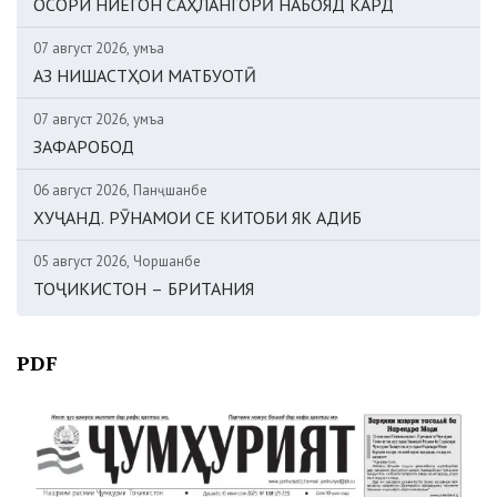
ОСОРИ НИЁГОН САҲЛАНГОРӢ НАБОЯД КАРД
07 август 2026, Ҷумъа
АЗ НИШАСТҲОИ МАТБУОТӢ
07 август 2026, Ҷумъа
ЗАФАРОБОД
06 август 2026, Панҷшанбе
ХУҶАНД. РӮНАМОИ СЕ КИТОБИ ЯК АДИБ
05 август 2026, Чоршанбе
ТОҶИКИСТОН – БРИТАНИЯ
PDF