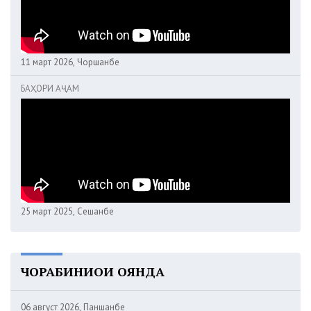
11 март 2026, Чоршанбе
БАҲОРИ АҶАМ
25 март 2025, Сешанбе
ЧОРАБИНИҲОИ ОЯНДА
06 август 2026, Панҷшанбе