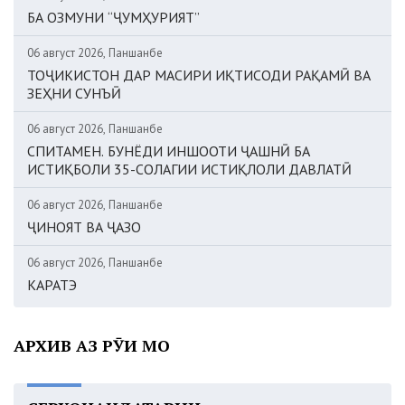
БА ОЗМУНИ “ҶУМҲУРИЯТ”
06 август 2026, Панҷшанбе
ТОҶИКИСТОН ДАР МАСИРИ ИҚТИСОДИ РАҚАМӢ ВА
ЗЕҲНИ СУНЪӢ
06 август 2026, Панҷшанбе
СПИТАМЕН. БУНЁДИ ИНШООТИ ҶАШНӢ БА
ИСТИҚБОЛИ 35-СОЛАГИИ ИСТИҚЛОЛИ ДАВЛАТӢ
06 август 2026, Панҷшанбе
ҶИНОЯТ ВА ҶАЗО
06 август 2026, Панҷшанбе
КАРАТЭ
АРХИВ АЗ РӮИ МОҲ