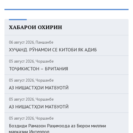
ХАБАРҲОИ ОХИРИН
06 август 2026, Панҷшанбе
ХУҶАНД. РӮНАМОИ СЕ КИТОБИ ЯК АДИБ
05 август 2026, Чоршанбе
ТОҶИКИСТОН – БРИТАНИЯ
05 август 2026, Чоршанбе
АЗ НИШАСТҲОИ МАТБУОТӢ
05 август 2026, Чоршанбе
АЗ НИШАСТҲОИ МАТБУОТӢ
05 август 2026, Чоршанбе
Боздиди Рамазон Раҳимзода аз Бюрои миллии
марказии Интерпол