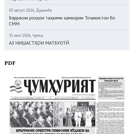
03 август 2026, Душанбе
Баррасии роҳҳои таҳкими ҳамкории Тоҷикистон бо
СММ
31 июл 2026, Ҷумъа
АЗ НИШАСТҲОИ МАТБУОТӢ
PDF