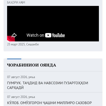
БАҲОРИ АҶАМ
25 март 2025, Сешанбе
ЧОРАБИНИҲОИ ОЯНДА
07 август 2026, Ҷумъа
ГУМРУК. ТАҶДИД ВА НАВСОЗИИ ГУЗАРГОҲҲОИ
САРҲАДӢ
07 август 2026, Ҷумъа
КӮЛОБ. ОМӮЗГОРОН ҶАШНИ МИЛЛИРО САЗОВОР