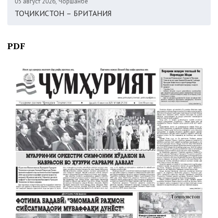
05 август 2026, Чоршанбе
ТОҶИКИСТОН – БРИТАНИЯ
PDF