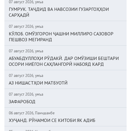
07 август 2026, Ҷумъа
ГУМРУК. ТАҶДИД ВА НАВСОЗИИ ГУЗАРГОҲҲОИ
САРҲАДӢ
07 август 2026, Ҷумъа
КӮЛОБ. ОМӮЗГОРОН ҶАШНИ МИЛЛИРО САЗОВОР
ПЕШВОЗ МЕГИРАНД
07 август 2026, Ҷумъа
АБУАБДУЛЛОҲИ РӮДАКӢ. ДАР ОМӮЗИШИ БЕШТАРИ
ОСОРИ НИЁГОН САҲЛАНГОРӢ НАБОЯД КАРД
07 август 2026, Ҷумъа
АЗ НИШАСТҲОИ МАТБУОТӢ
07 август 2026, Ҷумъа
ЗАФАРОБОД
06 август 2026, Панҷшанбе
ХУҶАНД. РӮНАМОИ СЕ КИТОБИ ЯК АДИБ