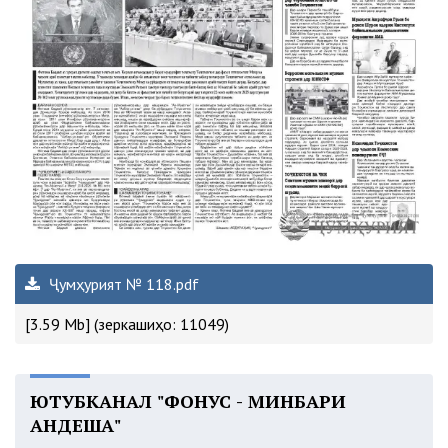
Ҷумҳурият № 118.pdf
[3.59 Mb] (зеркашиҳо: 11049)
ЮТУБКАНАЛ "ФОНУС - МИНБАРИ
АНДЕША"