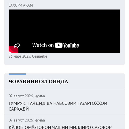
БАҲОРИ АҶАМ
25 март 2025, Сешанбе
ЧОРАБИНИҲОИ ОЯНДА
07 август 2026, Ҷумъа
ГУМРУК. ТАҶДИД ВА НАВСОЗИИ ГУЗАРГОҲҲОИ
САРҲАДӢ
07 август 2026, Ҷумъа
КӮЛОБ. ОМӮЗГОРОН ҶАШНИ МИЛЛИРО САЗОВОР