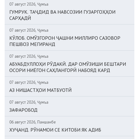
07 август 2026, Ҷумъа
ГУМРУК. ТАҶДИД ВА НАВСОЗИИ ГУЗАРГОҲҲОИ
САРҲАДӢ
07 август 2026, Ҷумъа
КӮЛОБ. ОМӮЗГОРОН ҶАШНИ МИЛЛИРО САЗОВОР
ПЕШВОЗ МЕГИРАНД
07 август 2026, Ҷумъа
АБУАБДУЛЛОҲИ РӮДАКӢ. ДАР ОМӮЗИШИ БЕШТАРИ
ОСОРИ НИЁГОН САҲЛАНГОРӢ НАБОЯД КАРД
07 август 2026, Ҷумъа
АЗ НИШАСТҲОИ МАТБУОТӢ
07 август 2026, Ҷумъа
ЗАФАРОБОД
06 август 2026, Панҷшанбе
ХУҶАНД. РӮНАМОИ СЕ КИТОБИ ЯК АДИБ