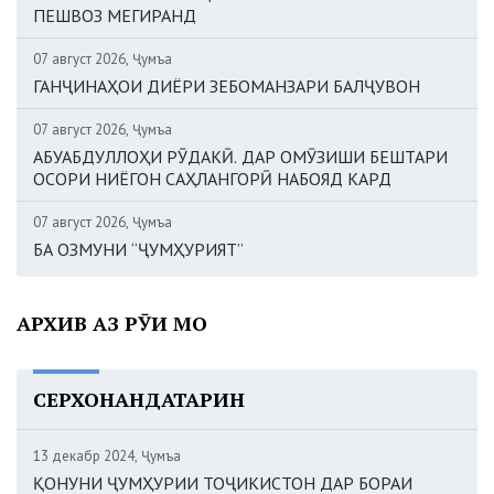
ПЕШВОЗ МЕГИРАНД
07 август 2026, Ҷумъа
ГАНҶИНАҲОИ ДИЁРИ ЗЕБОМАНЗАРИ БАЛҶУВОН
07 август 2026, Ҷумъа
АБУАБДУЛЛОҲИ РӮДАКӢ. ДАР ОМӮЗИШИ БЕШТАРИ
ОСОРИ НИЁГОН САҲЛАНГОРӢ НАБОЯД КАРД
07 август 2026, Ҷумъа
БА ОЗМУНИ “ҶУМҲУРИЯТ”
АРХИВ АЗ РӮИ МОҲ
СЕРХОНАНДАТАРИН
13 декабр 2024, Ҷумъа
ҚОНУНИ ҶУМҲУРИИ ТОҶИКИСТОН ДАР БОРАИ