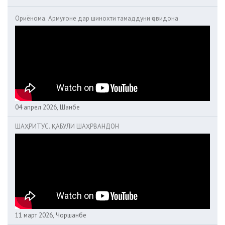
Ориёнома. Армуғоне дар шинохти тамаддуни ҷовидона
04 апрел 2026, Шанбе
ШАҲРИТУС. ҚАБУЛИ ШАҲРВАНДОН
11 март 2026, Чоршанбе