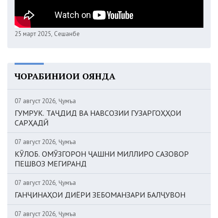
25 март 2025, Сешанбе
ЧОРАБИНИҲОИ ОЯНДА
07 август 2026, Ҷумъа
ГУМРУК. ТАҶДИД ВА НАВСОЗИИ ГУЗАРГОҲҲОИ
САРҲАДӢ
07 август 2026, Ҷумъа
КӮЛОБ. ОМӮЗГОРОН ҶАШНИ МИЛЛИРО САЗОВОР
ПЕШВОЗ МЕГИРАНД
07 август 2026, Ҷумъа
ГАНҶИНАҲОИ ДИЁРИ ЗЕБОМАНЗАРИ БАЛҶУВОН
07 август 2026, Ҷумъа