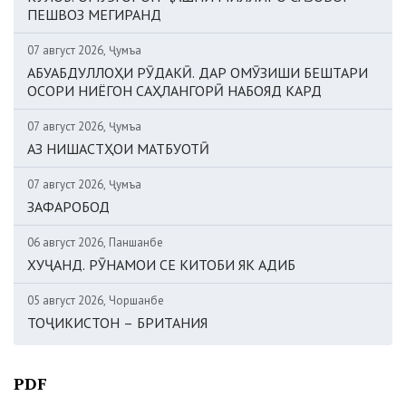
ПЕШВОЗ МЕГИРАНД
07 август 2026, Ҷумъа
АБУАБДУЛЛОҲИ РӮДАКӢ. ДАР ОМӮЗИШИ БЕШТАРИ
ОСОРИ НИЁГОН САҲЛАНГОРӢ НАБОЯД КАРД
07 август 2026, Ҷумъа
АЗ НИШАСТҲОИ МАТБУОТӢ
07 август 2026, Ҷумъа
ЗАФАРОБОД
06 август 2026, Панҷшанбе
ХУҶАНД. РӮНАМОИ СЕ КИТОБИ ЯК АДИБ
05 август 2026, Чоршанбе
ТОҶИКИСТОН – БРИТАНИЯ
PDF