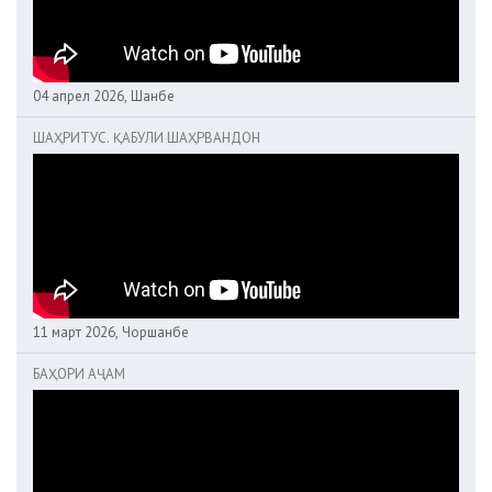
04 апрел 2026, Шанбе
ШАҲРИТУС. ҚАБУЛИ ШАҲРВАНДОН
11 март 2026, Чоршанбе
БАҲОРИ АҶАМ