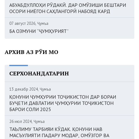
АБУАБДУЛЛОҲИ РӮДАКӢ. ДАР ОМӮЗИШИ БЕШТАРИ
ОСОРИ НИЁГОН САҲЛАНГОРӢ НАБОЯД КАРД
07 август 2026, Ҷумъа
БА ОЗМУНИ “ҶУМҲУРИЯТ”
АРХИВ АЗ РӮИ МОҲ
СЕРХОНАНДАТАРИН
13 декабр 2024, Ҷумъа
ҚОНУНИ ҶУМҲУРИИ ТОҶИКИСТОН ДАР БОРАИ
БУҶЕТИ ДАВЛАТИИ ҶУМҲУРИИ ТОҶИКИСТОН
БАРОИ СОЛИ 2025
26 июл 2024, Ҷумъа
ТАЪЛИМУ ТАРБИЯИ КӮДАК. ҚОНУНИ НАВ
МАСЪУЛИЯТИ ПАДАРУ МОДАР, ОМӮЗГОР ВА