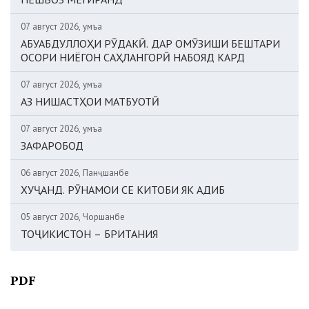
07 август 2026, Ҷумъа
АБУАБДУЛЛОҲИ РӮДАКӢ. ДАР ОМӮЗИШИ БЕШТАРИ
ОСОРИ НИЁГОН САҲЛАНГОРӢ НАБОЯД КАРД
07 август 2026, Ҷумъа
АЗ НИШАСТҲОИ МАТБУОТӢ
07 август 2026, Ҷумъа
ЗАФАРОБОД
06 август 2026, Панҷшанбе
ХУҶАНД. РӮНАМОИ СЕ КИТОБИ ЯК АДИБ
05 август 2026, Чоршанбе
ТОҶИКИСТОН – БРИТАНИЯ
PDF