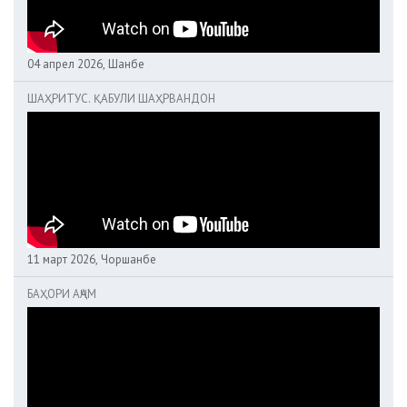
04 апрел 2026, Шанбе
ШАҲРИТУС. ҚАБУЛИ ШАҲРВАНДОН
11 март 2026, Чоршанбе
БАҲОРИ АҶАМ