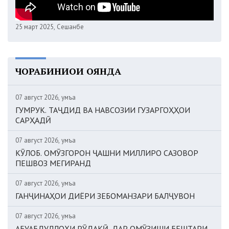
25 март 2025, Сешанбе
ЧОРАБИНИҲОИ ОЯНДА
07 август 2026, Ҷумъа
ГУМРУК. ТАҶДИД ВА НАВСОЗИИ ГУЗАРГОҲҲОИ
САРҲАДӢ
07 август 2026, Ҷумъа
КӮЛОБ. ОМӮЗГОРОН ҶАШНИ МИЛЛИРО САЗОВОР
ПЕШВОЗ МЕГИРАНД
07 август 2026, Ҷумъа
ГАНҶИНАҲОИ ДИЁРИ ЗЕБОМАНЗАРИ БАЛҶУВОН
07 август 2026, Ҷумъа
АБУАБДУЛЛОҲИ РӮДАКӢ. ДАР ОМӮЗИШИ БЕШТАРИ