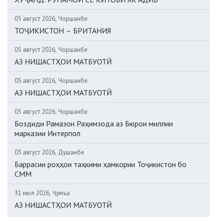
05 август 2026, Чоршанбе
ТОҶИКИСТОН – БРИТАНИЯ
05 август 2026, Чоршанбе
АЗ НИШАСТҲОИ МАТБУОТӢ
05 август 2026, Чоршанбе
АЗ НИШАСТҲОИ МАТБУОТӢ
05 август 2026, Чоршанбе
Боздиди Рамазон Раҳимзода аз Бюрои миллии
марказии Интерпол
03 август 2026, Душанбе
Баррасии роҳҳои таҳкими ҳамкории Тоҷикистон бо
СММ
31 июл 2026, Ҷумъа
АЗ НИШАСТҲОИ МАТБУОТӢ