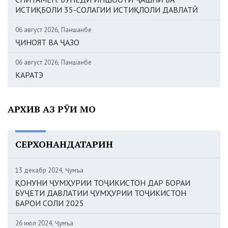
ИСТИҚБОЛИ 35-СОЛАГИИ ИСТИҚЛОЛИ ДАВЛАТӢ
06 август 2026, Панҷшанбе
ҶИНОЯТ ВА ҶАЗО
06 август 2026, Панҷшанбе
КАРАТЭ
АРХИВ АЗ РӮИ МОҲ
СЕРХОНАНДАТАРИН
13 декабр 2024, Ҷумъа
ҚОНУНИ ҶУМҲУРИИ ТОҶИКИСТОН ДАР БОРАИ
БУҶЕТИ ДАВЛАТИИ ҶУМҲУРИИ ТОҶИКИСТОН
БАРОИ СОЛИ 2025
26 июл 2024, Ҷумъа