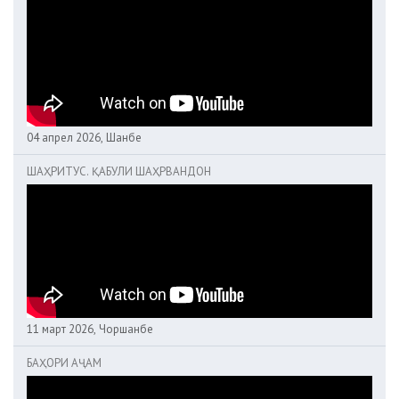
04 апрел 2026, Шанбе
ШАҲРИТУС. ҚАБУЛИ ШАҲРВАНДОН
11 март 2026, Чоршанбе
БАҲОРИ АҶАМ