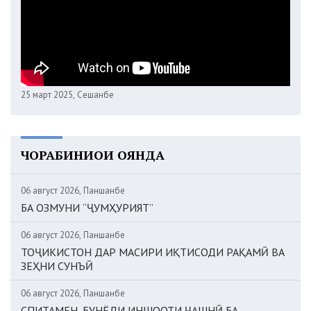
25 март 2025, Сешанбе
ЧОРАБИНИҲОИ ОЯНДА
06 август 2026, Панҷшанбе
БА ОЗМУНИ “ҶУМҲУРИЯТ”
06 август 2026, Панҷшанбе
ТОҶИКИСТОН ДАР МАСИРИ ИҚТИСОДИ РАҚАМӢ ВА
ЗЕҲНИ СУНЪӢ
06 август 2026, Панҷшанбе
СПИТАМЕН. БУНЁДИ ИНШООТИ ҶАШНӢ БА