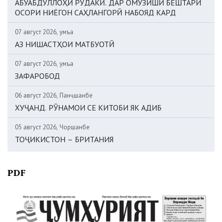
АБУАБДУЛЛОҲИ РӮДАКӢ. ДАР ОМӮЗИШИ БЕШТАРИ
ОСОРИ НИЁГОН САҲЛАНГОРӢ НАБОЯД КАРД
07 август 2026, Ҷумъа
АЗ НИШАСТҲОИ МАТБУОТӢ
07 август 2026, Ҷумъа
ЗАФАРОБОД
06 август 2026, Панҷшанбе
ХУҶАНД. РӮНАМОИ СЕ КИТОБИ ЯК АДИБ
05 август 2026, Чоршанбе
ТОҶИКИСТОН – БРИТАНИЯ
PDF