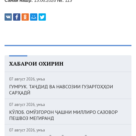
Санаи нашр:
19.06.2026
№:
119
ХАБАРҲОИ ОХИРИН
07 август 2026, Ҷумъа
ГУМРУК. ТАҶДИД ВА НАВСОЗИИ ГУЗАРГОҲҲОИ
САРҲАДӢ
07 август 2026, Ҷумъа
КӮЛОБ. ОМӮЗГОРОН ҶАШНИ МИЛЛИРО САЗОВОР
ПЕШВОЗ МЕГИРАНД
07 август 2026, Ҷумъа