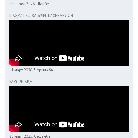
04 апрел 2026, Шанбе
ШАҲРИТУС. ҚАБУЛИ ШАҲРВАНДОН
11 март 2026, Чоршанбе
БАҲОРИ АҶАМ
25 март 2025, Сешанбе