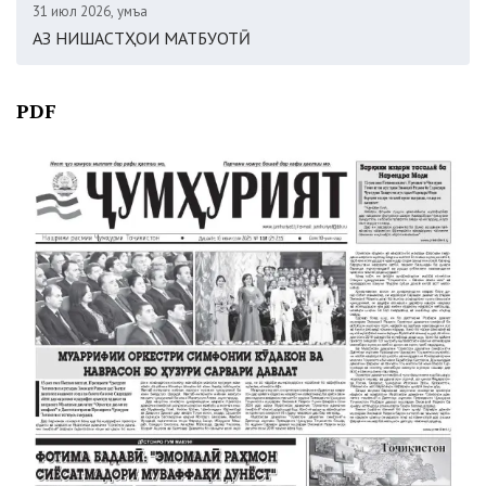
31 июл 2026, Ҷумъа
АЗ НИШАСТҲОИ МАТБУОТӢ
PDF