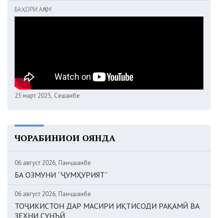
БАҲОРИ АҶАМ
25 март 2025, Сешанбе
ЧОРАБИНИҲОИ ОЯНДА
06 август 2026, Панҷшанбе
БА ОЗМУНИ “ҶУМҲУРИЯТ”
06 август 2026, Панҷшанбе
ТОҶИКИСТОН ДАР МАСИРИ ИҚТИСОДИ РАҚАМӢ ВА
ЗЕҲНИ СУНЪӢ