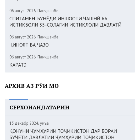
06 август 2026, Панҷшанбе
СПИТАМЕН. БУНЁДИ ИНШООТИ ҶАШНӢ БА
ИСТИҚБОЛИ 35-СОЛАГИИ ИСТИҚЛОЛИ ДАВЛАТӢ
06 август 2026, Панҷшанбе
ҶИНОЯТ ВА ҶАЗО
06 август 2026, Панҷшанбе
КАРАТЭ
АРХИВ АЗ РӮИ МОҲ
СЕРХОНАНДАТАРИН
13 декабр 2024, Ҷумъа
ҚОНУНИ ҶУМҲУРИИ ТОҶИКИСТОН ДАР БОРАИ
БУҶЕТИ ДАВЛАТИИ ҶУМҲУРИИ ТОҶИКИСТОН