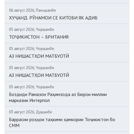
06 август 2026, Панҷшанбе
ХУҶАНД. РӮНАМОИ СЕ КИТОБИ ЯК АДИБ
05 август 2026, Чоршанбе
ТОҶИКИСТОН – БРИТАНИЯ
05 август 2026, Чоршанбе
АЗ НИШАСТҲОИ МАТБУОТӢ
05 август 2026, Чоршанбе
АЗ НИШАСТҲОИ МАТБУОТӢ
05 август 2026, Чоршанбе
Боздиди Рамазон Раҳимзода аз Бюрои миллии
марказии Интерпол
03 август 2026, Душанбе
Баррасии роҳҳои таҳкими ҳамкории Тоҷикистон бо
СММ