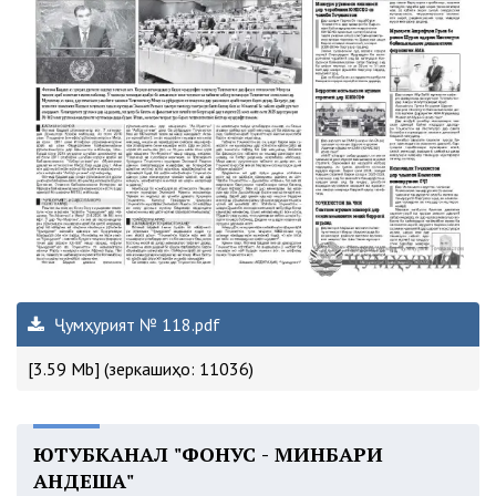
Ҷумҳурият № 118.pdf
[3.59 Mb] (зеркашиҳо: 11036)
ЮТУБКАНАЛ "ФОНУС - МИНБАРИ
АНДЕША"