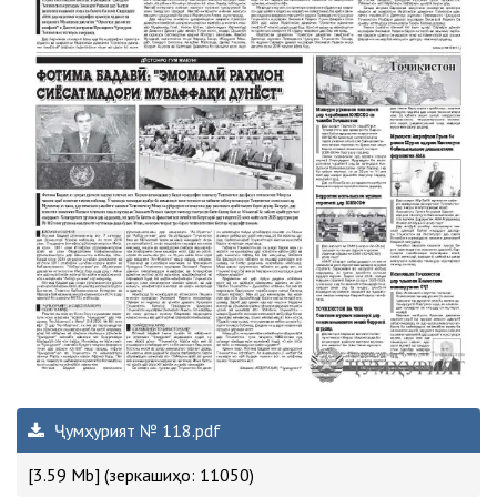
Ҷумҳурият № 118.pdf
[3.59 Mb] (зеркашиҳо: 11050)