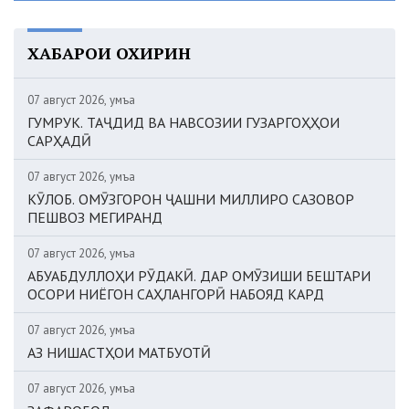
ХАБАРҲОИ ОХИРИН
07 август 2026, Ҷумъа
ГУМРУК. ТАҶДИД ВА НАВСОЗИИ ГУЗАРГОҲҲОИ
САРҲАДӢ
07 август 2026, Ҷумъа
КӮЛОБ. ОМӮЗГОРОН ҶАШНИ МИЛЛИРО САЗОВОР
ПЕШВОЗ МЕГИРАНД
07 август 2026, Ҷумъа
АБУАБДУЛЛОҲИ РӮДАКӢ. ДАР ОМӮЗИШИ БЕШТАРИ
ОСОРИ НИЁГОН САҲЛАНГОРӢ НАБОЯД КАРД
07 август 2026, Ҷумъа
АЗ НИШАСТҲОИ МАТБУОТӢ
07 август 2026, Ҷумъа