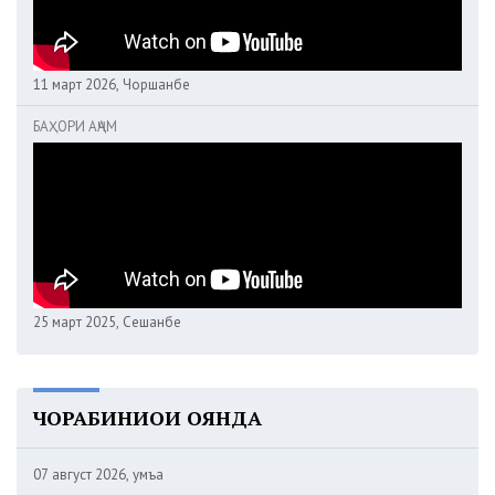
11 март 2026, Чоршанбе
БАҲОРИ АҶАМ
25 март 2025, Сешанбе
ЧОРАБИНИҲОИ ОЯНДА
07 август 2026, Ҷумъа