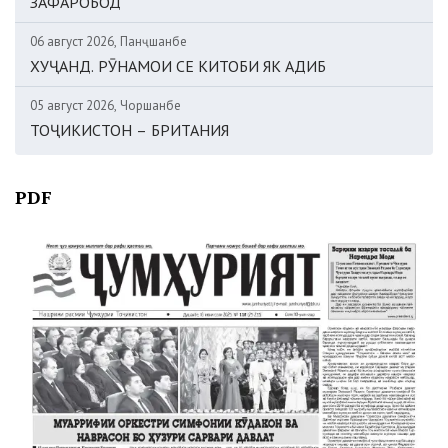
ЗАФАРОБОД
06 август 2026, Панҷшанбе
ХУҶАНД. РӮНАМОИ СЕ КИТОБИ ЯК АДИБ
05 август 2026, Чоршанбе
ТОҶИКИСТОН – БРИТАНИЯ
PDF