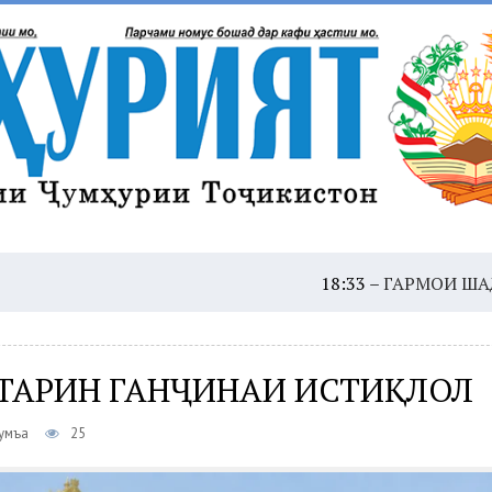
18:33 –
ГАРМОИ ШАДИД: ҲУШД
ТАРИН ГАНҶИНАИ ИСТИҚЛОЛ
Ҷумъа
25