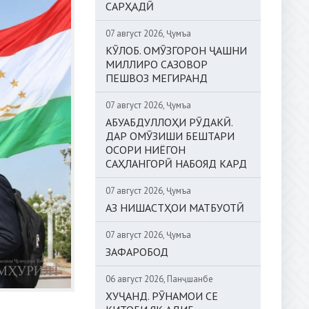
САРҲАДӢ
07 август 2026, Ҷумъа
КӮЛОБ. ОМӮЗГОРОН ҶАШНИ
МИЛЛИРО САЗОВОР
ПЕШВОЗ МЕГИРАНД
07 август 2026, Ҷумъа
АБУАБДУЛЛОҲИ РӮДАКӢ.
ДАР ОМӮЗИШИ БЕШТАРИ
ОСОРИ НИЁГОН
САҲЛАНГОРӢ НАБОЯД КАРД
07 август 2026, Ҷумъа
АЗ НИШАСТҲОИ МАТБУОТӢ
07 август 2026, Ҷумъа
ЗАФАРОБОД
06 август 2026, Панҷшанбе
ХУҶАНД. РӮНАМОИ СЕ