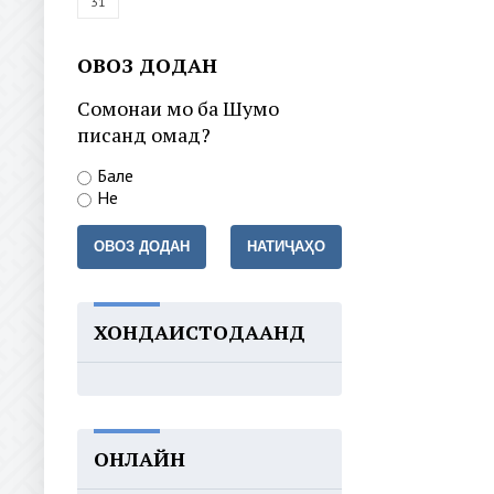
31
ОВОЗ ДОДАН
Сомонаи мо ба Шумо
писанд омад?
Бале
Не
ОВОЗ ДОДАН
НАТИҶАҲО
ХОНДАИСТОДААНД
ОНЛАЙН