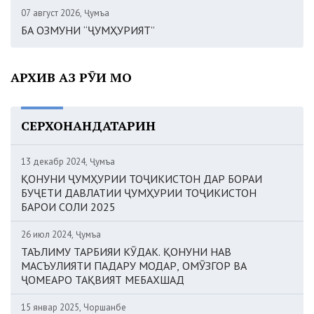
07 август 2026, Ҷумъа
БА ОЗМУНИ “ҶУМҲУРИЯТ”
АРХИВ АЗ РӮИ МОҲ
СЕРХОНАНДАТАРИН
13 декабр 2024, Ҷумъа
ҚОНУНИ ҶУМҲУРИИ ТОҶИКИСТОН ДАР БОРАИ
БУҶЕТИ ДАВЛАТИИ ҶУМҲУРИИ ТОҶИКИСТОН
БАРОИ СОЛИ 2025
26 июл 2024, Ҷумъа
ТАЪЛИМУ ТАРБИЯИ КӮДАК. ҚОНУНИ НАВ
МАСЪУЛИЯТИ ПАДАРУ МОДАР, ОМӮЗГОР ВА
ҶОМЕАРО ТАҚВИЯТ МЕБАХШАД
15 январ 2025, Чоршанбе