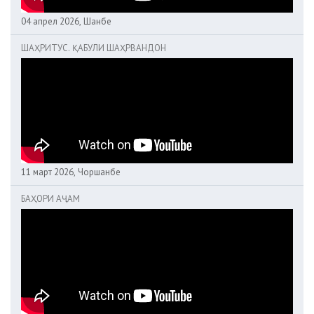
04 апрел 2026, Шанбе
ШАҲРИТУС. ҚАБУЛИ ШАҲРВАНДОН
11 март 2026, Чоршанбе
БАҲОРИ АҶАМ