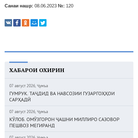
Санаи нашр:
08.06.2023
№:
120
ХАБАРҲОИ ОХИРИН
07 август 2026, Ҷумъа
ГУМРУК. ТАҶДИД ВА НАВСОЗИИ ГУЗАРГОҲҲОИ
САРҲАДӢ
07 август 2026, Ҷумъа
КӮЛОБ. ОМӮЗГОРОН ҶАШНИ МИЛЛИРО САЗОВОР
ПЕШВОЗ МЕГИРАНД
07 август 2026, Ҷумъа