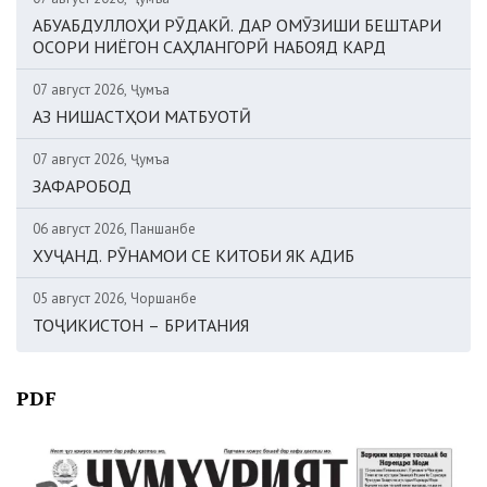
АБУАБДУЛЛОҲИ РӮДАКӢ. ДАР ОМӮЗИШИ БЕШТАРИ
ОСОРИ НИЁГОН САҲЛАНГОРӢ НАБОЯД КАРД
07 август 2026, Ҷумъа
АЗ НИШАСТҲОИ МАТБУОТӢ
07 август 2026, Ҷумъа
ЗАФАРОБОД
06 август 2026, Панҷшанбе
ХУҶАНД. РӮНАМОИ СЕ КИТОБИ ЯК АДИБ
05 август 2026, Чоршанбе
ТОҶИКИСТОН – БРИТАНИЯ
PDF