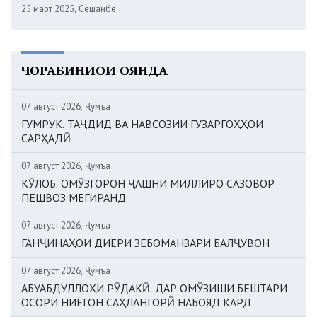
25 март 2025, Сешанбе
ЧОРАБИНИҲОИ ОЯНДА
07 август 2026, Ҷумъа
ГУМРУК. ТАҶДИД ВА НАВСОЗИИ ГУЗАРГОҲҲОИ
САРҲАДӢ
07 август 2026, Ҷумъа
КӮЛОБ. ОМӮЗГОРОН ҶАШНИ МИЛЛИРО САЗОВОР
ПЕШВОЗ МЕГИРАНД
07 август 2026, Ҷумъа
ГАНҶИНАҲОИ ДИЁРИ ЗЕБОМАНЗАРИ БАЛҶУВОН
07 август 2026, Ҷумъа
АБУАБДУЛЛОҲИ РӮДАКӢ. ДАР ОМӮЗИШИ БЕШТАРИ
ОСОРИ НИЁГОН САҲЛАНГОРӢ НАБОЯД КАРД