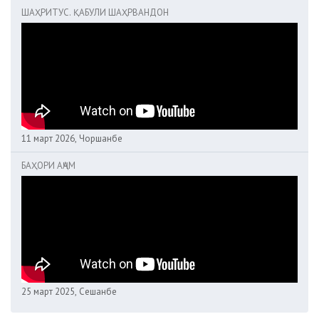
ШАҲРИТУС. ҚАБУЛИ ШАҲРВАНДОН
11 март 2026, Чоршанбе
БАҲОРИ АҶАМ
25 март 2025, Сешанбе