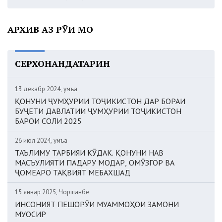
АРХИВ АЗ РӮИ МОҲ
СЕРХОНАНДАТАРИН
13 декабр 2024, Ҷумъа
ҚОНУНИ ҶУМҲУРИИ ТОҶИКИСТОН ДАР БОРАИ
БУҶЕТИ ДАВЛАТИИ ҶУМҲУРИИ ТОҶИКИСТОН
БАРОИ СОЛИ 2025
26 июл 2024, Ҷумъа
ТАЪЛИМУ ТАРБИЯИ КӮДАК. ҚОНУНИ НАВ
МАСЪУЛИЯТИ ПАДАРУ МОДАР, ОМӮЗГОР ВА
ҶОМЕАРО ТАҚВИЯТ МЕБАХШАД
15 январ 2025, Чоршанбе
ИНСОНИЯТ ПЕШОРӮИ МУАММОҲОИ ЗАМОНИ
МУОСИР