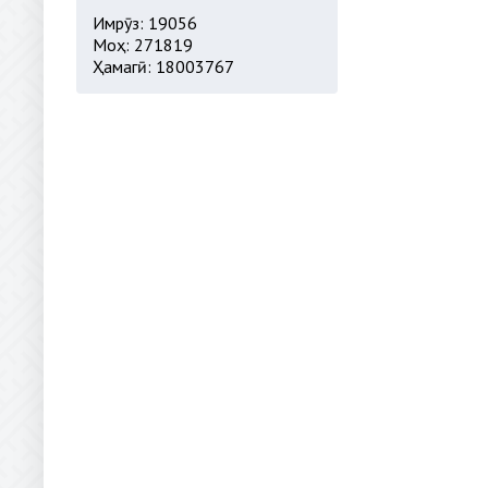
Имрӯз: 19056
Моҳ: 271819
Ҳамагӣ: 18003767