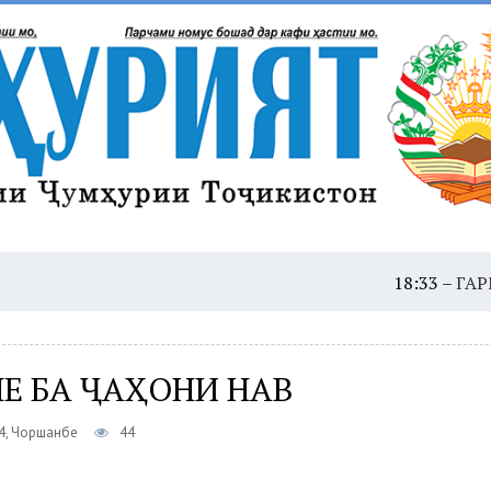
18:33 –
ГАРМОИ ШАДИ
НЕ БА ҶАҲОНИ НАВ
4, Чоршанбе
44