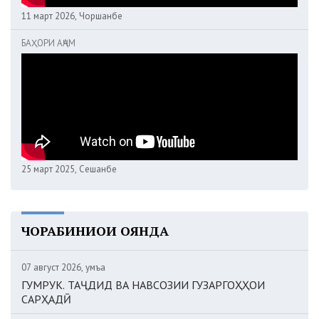
11 март 2026, Чоршанбе
БАҲОРИ АҶАМ
25 март 2025, Сешанбе
ЧОРАБИНИҲОИ ОЯНДА
07 август 2026, Ҷумъа
ГУМРУК. ТАҶДИД ВА НАВСОЗИИ ГУЗАРГОҲҲОИ
САРҲАДӢ