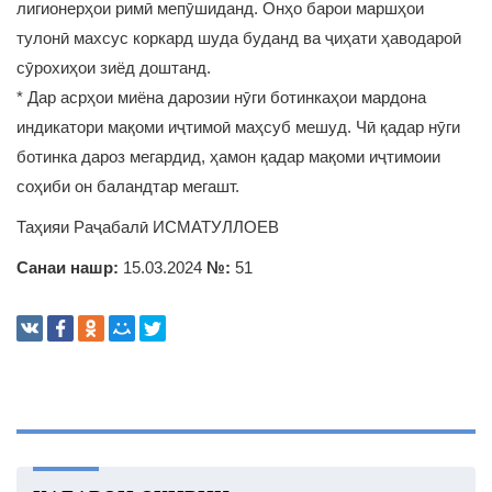
лигионерҳои римӣ мепӯшиданд. Онҳо барои маршҳои
тулонӣ махсус коркард шуда буданд ва ҷиҳати ҳаводароӣ
сӯрохиҳои зиёд доштанд.
* Дар асрҳои миёна дарозии нӯги ботинкаҳои мардона
индикатори мақоми иҷтимоӣ маҳсуб мешуд. Чӣ қадар нӯги
ботинка дароз мегардид, ҳамон қадар мақоми иҷтимоии
соҳиби он баландтар мегашт.
Таҳияи Раҷабалӣ ИСМАТУЛЛОЕВ
Санаи нашр:
15.03.2024
№:
51