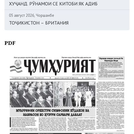
ХУҶАНД. РӮНАМОИ СЕ КИТОБИ ЯК АДИБ
05 август 2026, Чоршанбе
ТОҶИКИСТОН – БРИТАНИЯ
PDF