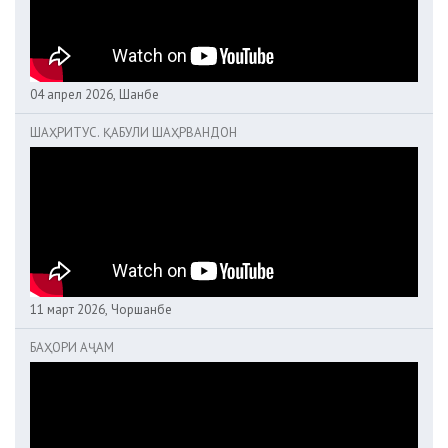
04 апрел 2026, Шанбе
ШАҲРИТУС. ҚАБУЛИ ШАҲРВАНДОН
11 март 2026, Чоршанбе
БАҲОРИ АҶАМ