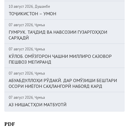
10 август 2026, Душанбе
ТОҶИКИСТОН – УМОН
07 август 2026, Ҷумъа
ГУМРУК. ТАҶДИД ВА НАВСОЗИИ ГУЗАРГОҲҲОИ
САРҲАДӢ
07 август 2026, Ҷумъа
КӮЛОБ. ОМӮЗГОРОН ҶАШНИ МИЛЛИРО САЗОВОР
ПЕШВОЗ МЕГИРАНД
07 август 2026, Ҷумъа
АБУАБДУЛЛОҲИ РӮДАКӢ. ДАР ОМӮЗИШИ БЕШТАРИ
ОСОРИ НИЁГОН САҲЛАНГОРӢ НАБОЯД КАРД
07 август 2026, Ҷумъа
АЗ НИШАСТҲОИ МАТБУОТӢ
PDF