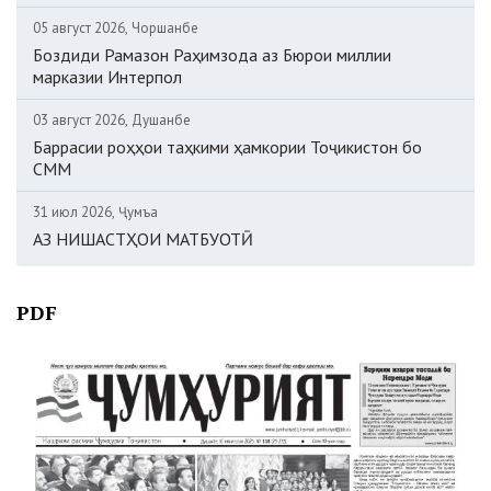
05 август 2026, Чоршанбе
Боздиди Рамазон Раҳимзода аз Бюрои миллии
марказии Интерпол
03 август 2026, Душанбе
Баррасии роҳҳои таҳкими ҳамкории Тоҷикистон бо
СММ
31 июл 2026, Ҷумъа
АЗ НИШАСТҲОИ МАТБУОТӢ
PDF