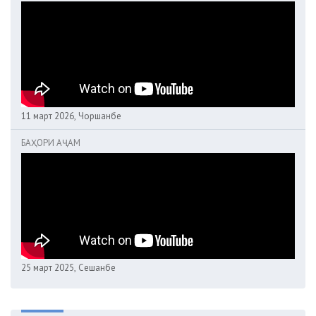
11 март 2026, Чоршанбе
БАҲОРИ АҶАМ
25 март 2025, Сешанбе