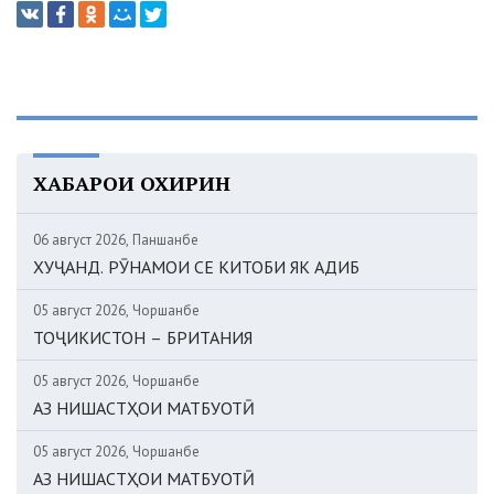
ХАБАРҲОИ ОХИРИН
06 август 2026, Панҷшанбе
ХУҶАНД. РӮНАМОИ СЕ КИТОБИ ЯК АДИБ
05 август 2026, Чоршанбе
ТОҶИКИСТОН – БРИТАНИЯ
05 август 2026, Чоршанбе
АЗ НИШАСТҲОИ МАТБУОТӢ
05 август 2026, Чоршанбе
АЗ НИШАСТҲОИ МАТБУОТӢ