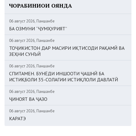
ЧОРАБИНИҲОИ ОЯНДА
06 август 2026, Панҷшанбе
БА ОЗМУНИ “ҶУМҲУРИЯТ”
06 август 2026, Панҷшанбе
ТОҶИКИСТОН ДАР МАСИРИ ИҚТИСОДИ РАҚАМӢ ВА
ЗЕҲНИ СУНЪӢ
06 август 2026, Панҷшанбе
СПИТАМЕН. БУНЁДИ ИНШООТИ ҶАШНӢ БА
ИСТИҚБОЛИ 35-СОЛАГИИ ИСТИҚЛОЛИ ДАВЛАТӢ
06 август 2026, Панҷшанбе
ҶИНОЯТ ВА ҶАЗО
06 август 2026, Панҷшанбе
КАРАТЭ