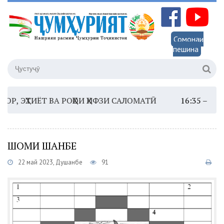
Сомонаи
пешина
Т ВА РОҲҲОИ ҲИФЗИ САЛОМАТӢ
16:35 –
ШОМИ ШАНБ
ШОМИ ШАНБЕ
22 май 2023, Душанбе
91