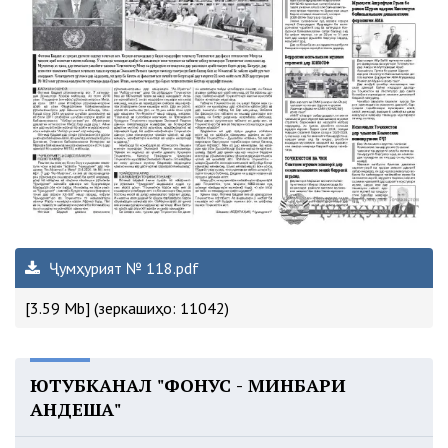
Ҷумҳурият № 118.pdf
[3.59 Mb] (зеркашиҳо: 11042)
ЮТУБКАНАЛ "ФОНУС - МИНБАРИ
АНДЕША"