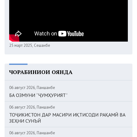
25 март 2025, Сешанбе
ЧОРАБИНИҲОИ ОЯНДА
06 август 2026, Панҷшанбе
БА ОЗМУНИ “ҶУМҲУРИЯТ”
06 август 2026, Панҷшанбе
ТОҶИКИСТОН ДАР МАСИРИ ИҚТИСОДИ РАҚАМӢ ВА
ЗЕҲНИ СУНЪӢ
06 август 2026, Панҷшанбе