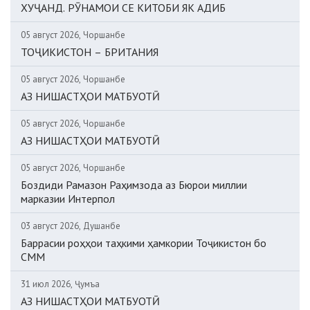
ХУҶАНД. РӮНАМОИ СЕ КИТОБИ ЯК АДИБ
05 август 2026, Чоршанбе
ТОҶИКИСТОН – БРИТАНИЯ
05 август 2026, Чоршанбе
АЗ НИШАСТҲОИ МАТБУОТӢ
05 август 2026, Чоршанбе
АЗ НИШАСТҲОИ МАТБУОТӢ
05 август 2026, Чоршанбе
Боздиди Рамазон Раҳимзода аз Бюрои миллии
марказии Интерпол
03 август 2026, Душанбе
Баррасии роҳҳои таҳкими ҳамкории Тоҷикистон бо
СММ
31 июл 2026, Ҷумъа
АЗ НИШАСТҲОИ МАТБУОТӢ