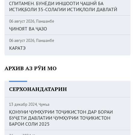
СПИТАМЕН. БУНЁДИ ИНШООТИ ҶАШНӢ БА
ИСТИҚБОЛИ 35-СОЛАГИИ ИСТИҚЛОЛИ ДАВЛАТӢ
06 август 2026, Панҷшанбе
ҶИНОЯТ ВА ҶАЗО
06 август 2026, Панҷшанбе
КАРАТЭ
АРХИВ АЗ РӮИ МОҲ
СЕРХОНАНДАТАРИН
13 декабр 2024, Ҷумъа
ҚОНУНИ ҶУМҲУРИИ ТОҶИКИСТОН ДАР БОРАИ
БУҶЕТИ ДАВЛАТИИ ҶУМҲУРИИ ТОҶИКИСТОН
БАРОИ СОЛИ 2025