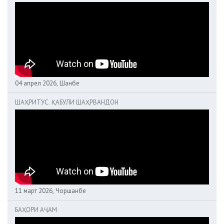
04 апрел 2026, Шанбе
ШАҲРИТУС. ҚАБУЛИ ШАҲРВАНДОН
11 март 2026, Чоршанбе
БАҲОРИ АҶАМ