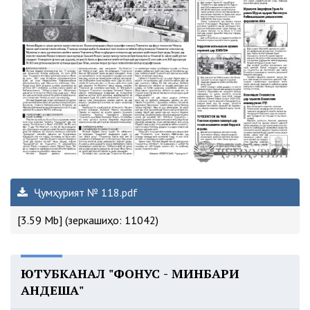
Ҷумҳурият № 118.pdf
[3.59 Mb] (зеркашиҳо: 11042)
ЮТУБКАНАЛ "ФОНУС - МИНБАРИ
АНДЕША"