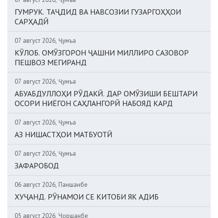
ГУМРУК. ТАҶДИД ВА НАВСОЗИИ ГУЗАРГОҲҲОИ
САРҲАДӢ
07 август 2026, Ҷумъа
КӮЛОБ. ОМӮЗГОРОН ҶАШНИ МИЛЛИРО САЗОВОР
ПЕШВОЗ МЕГИРАНД
07 август 2026, Ҷумъа
АБУАБДУЛЛОҲИ РӮДАКӢ. ДАР ОМӮЗИШИ БЕШТАРИ
ОСОРИ НИЁГОН САҲЛАНГОРӢ НАБОЯД КАРД
07 август 2026, Ҷумъа
АЗ НИШАСТҲОИ МАТБУОТӢ
07 август 2026, Ҷумъа
ЗАФАРОБОД
06 август 2026, Панҷшанбе
ХУҶАНД. РӮНАМОИ СЕ КИТОБИ ЯК АДИБ
05 август 2026, Чоршанбе