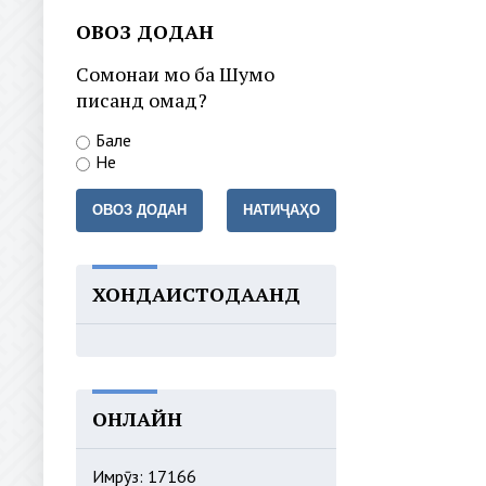
ОВОЗ ДОДАН
Сомонаи мо ба Шумо
писанд омад?
Бале
Не
ОВОЗ ДОДАН
НАТИҶАҲО
ХОНДАИСТОДААНД
ОНЛАЙН
Имрӯз: 17166