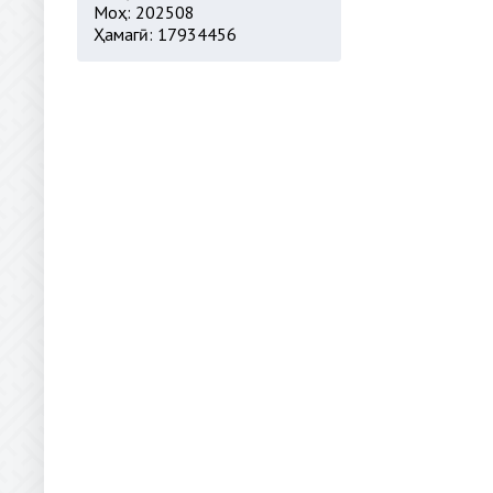
Моҳ: 202508
Ҳамагӣ: 17934456