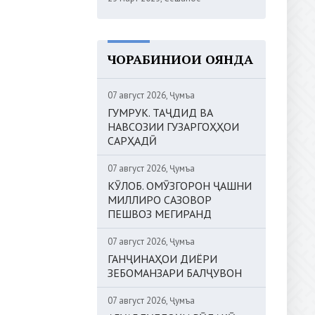
ЧОРАБИНИҲОИ ОЯНДА
07 август 2026, Ҷумъа
ГУМРУК. ТАҶДИД ВА
НАВСОЗИИ ГУЗАРГОҲҲОИ
САРҲАДӢ
07 август 2026, Ҷумъа
КӮЛОБ. ОМӮЗГОРОН ҶАШНИ
МИЛЛИРО САЗОВОР
ПЕШВОЗ МЕГИРАНД
07 август 2026, Ҷумъа
ГАНҶИНАҲОИ ДИЁРИ
ЗЕБОМАНЗАРИ БАЛҶУВОН
07 август 2026, Ҷумъа