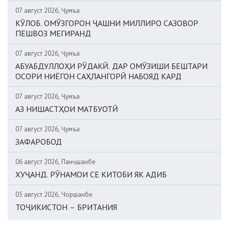
07 август 2026, Ҷумъа
КӮЛОБ. ОМӮЗГОРОН ҶАШНИ МИЛЛИРО САЗОВОР
ПЕШВОЗ МЕГИРАНД
07 август 2026, Ҷумъа
АБУАБДУЛЛОҲИ РӮДАКӢ. ДАР ОМӮЗИШИ БЕШТАРИ
ОСОРИ НИЁГОН САҲЛАНГОРӢ НАБОЯД КАРД
07 август 2026, Ҷумъа
АЗ НИШАСТҲОИ МАТБУОТӢ
07 август 2026, Ҷумъа
ЗАФАРОБОД
06 август 2026, Панҷшанбе
ХУҶАНД. РӮНАМОИ СЕ КИТОБИ ЯК АДИБ
05 август 2026, Чоршанбе
ТОҶИКИСТОН – БРИТАНИЯ