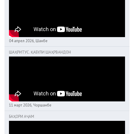
04 апрел 2026, Шанбе
ШАҲРИТУС. ҚАБУЛИ ШАҲРВАНДОН
11 март 2026, Чоршанбе
БАҲОРИ АҶАМ