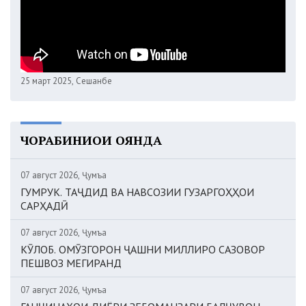
25 март 2025, Сешанбе
ЧОРАБИНИҲОИ ОЯНДА
07 август 2026, Ҷумъа
ГУМРУК. ТАҶДИД ВА НАВСОЗИИ ГУЗАРГОҲҲОИ
САРҲАДӢ
07 август 2026, Ҷумъа
КӮЛОБ. ОМӮЗГОРОН ҶАШНИ МИЛЛИРО САЗОВОР
ПЕШВОЗ МЕГИРАНД
07 август 2026, Ҷумъа