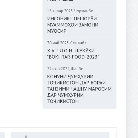
15 январ 2025, Чоршанбе
ИНСОНИЯТ ПЕШОРӮИ
МУАММОҲОИ ЗАМОНИ
МУОСИР
30 май 2023, Сешанбе
Х А Т Л О Н. ШУКӮҲИ
"BOKHTAR-FOOD-2023"
22 июн 2024, Шанбе
ҚОНУНИ ҶУМҲУРИИ
ТОҶИКИСТОН ДАР БОРАИ
ТАНЗИМИ ҶАШНУ МАРОСИМ
ДАР ҶУМҲУРИИ
ТОҶИКИСТОН