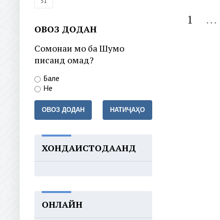
31
1
...
ОВОЗ ДОДАН
Сомонаи мо ба Шумо
писанд омад?
Бале
Не
ОВОЗ ДОДАН
НАТИҶАҲО
ХОНДАИСТОДААНД
ОНЛАЙН