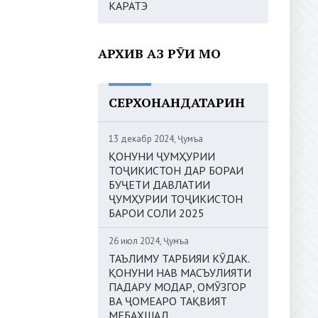
КАРАТЭ
АРХИВ АЗ РӮИ МОҲ
СЕРХОНАНДАТАРИН
13 декабр 2024, Ҷумъа
ҚОНУНИ ҶУМҲУРИИ
ТОҶИКИСТОН ДАР БОРАИ
БУҶЕТИ ДАВЛАТИИ
ҶУМҲУРИИ ТОҶИКИСТОН
БАРОИ СОЛИ 2025
26 июл 2024, Ҷумъа
ТАЪЛИМУ ТАРБИЯИ КӮДАК.
ҚОНУНИ НАВ МАСЪУЛИЯТИ
ПАДАРУ МОДАР, ОМӮЗГОР
ВА ҶОМЕАРО ТАҚВИЯТ
МЕБАХШАД