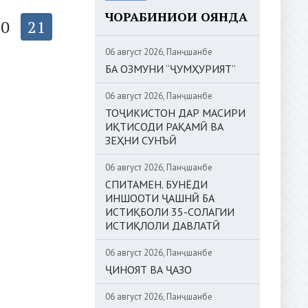
ЧОРАБИНИҲОИ ОЯНДА
20
21
06 август 2026, Панҷшанбе
БА ОЗМУНИ “ҶУМҲУРИЯТ”
06 август 2026, Панҷшанбе
ТОҶИКИСТОН ДАР МАСИРИ
ИҚТИСОДИ РАҚАМӢ ВА
ЗЕҲНИ СУНЪӢ
06 август 2026, Панҷшанбе
СПИТАМЕН. БУНЁДИ
ИНШООТИ ҶАШНӢ БА
ИСТИҚБОЛИ 35-СОЛАГИИ
ИСТИҚЛОЛИ ДАВЛАТӢ
06 август 2026, Панҷшанбе
ҶИНОЯТ ВА ҶАЗО
06 август 2026, Панҷшанбе