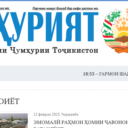
18:33 –
ГАРМОИ ШАДИД: ҲУШДО
ОИЁТ
22 феврал 2023, Чоршанбе
ЭМОМАЛӢ РАҲМОН ҲОМИИ ҶАВОНО