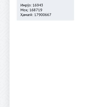
Имрӯз: 16943
Моҳ: 168719
Ҳамагӣ: 17900667