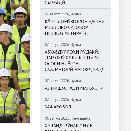
САРҲАДӢ
07 август 2026, Ҷумъа
КӮЛОБ. ОМӮЗГОРОН ҶАШНИ
МИЛЛИРО САЗОВОР
ПЕШВОЗ МЕГИРАНД
07 август 2026, Ҷумъа
АБУАБДУЛЛОҲИ РӮДАКӢ.
ДАР ОМӮЗИШИ БЕШТАРИ
ОСОРИ НИЁГОН
САҲЛАНГОРӢ НАБОЯД КАРД
07 август 2026, Ҷумъа
АЗ НИШАСТҲОИ МАТБУОТӢ
07 август 2026, Ҷумъа
ЗАФАРОБОД
06 август 2026, Панҷшанбе
ХУҶАНД. РӮНАМОИ СЕ