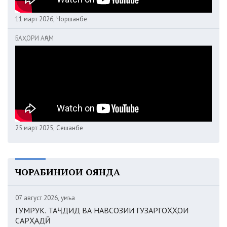
11 март 2026, Чоршанбе
БАҲОРИ АҶАМ
25 март 2025, Сешанбе
ЧОРАБИНИҲОИ ОЯНДА
07 август 2026, Ҷумъа
ГУМРУК. ТАҶДИД ВА НАВСОЗИИ ГУЗАРГОҲҲОИ
САРҲАДӢ