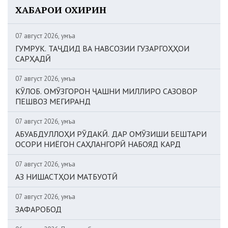
ХАБАРҲОИ ОХИРИН
07 август 2026, Ҷумъа
ГУМРУК. ТАҶДИД ВА НАВСОЗИИ ГУЗАРГОҲҲОИ
САРҲАДӢ
07 август 2026, Ҷумъа
КӮЛОБ. ОМӮЗГОРОН ҶАШНИ МИЛЛИРО САЗОВОР
ПЕШВОЗ МЕГИРАНД
07 август 2026, Ҷумъа
АБУАБДУЛЛОҲИ РӮДАКӢ. ДАР ОМӮЗИШИ БЕШТАРИ
ОСОРИ НИЁГОН САҲЛАНГОРӢ НАБОЯД КАРД
07 август 2026, Ҷумъа
АЗ НИШАСТҲОИ МАТБУОТӢ
07 август 2026, Ҷумъа
ЗАФАРОБОД