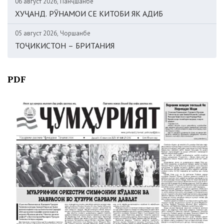
06 август 2026, Панҷшанбе
ХУҶАНД. РӮНАМОИ СЕ КИТОБИ ЯК АДИБ
05 август 2026, Чоршанбе
ТОҶИКИСТОН – БРИТАНИЯ
PDF