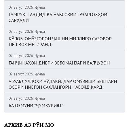
07 август 2026, Ҷумъа
ГУМРУК. ТАҶДИД ВА НАВСОЗИИ ГУЗАРГОҲҲОИ
САРҲАДӢ
07 август 2026, Ҷумъа
КӮЛОБ. ОМӮЗГОРОН ҶАШНИ МИЛЛИРО САЗОВОР
ПЕШВОЗ МЕГИРАНД
07 август 2026, Ҷумъа
ГАНҶИНАҲОИ ДИЁРИ ЗЕБОМАНЗАРИ БАЛҶУВОН
07 август 2026, Ҷумъа
АБУАБДУЛЛОҲИ РӮДАКӢ. ДАР ОМӮЗИШИ БЕШТАРИ
ОСОРИ НИЁГОН САҲЛАНГОРӢ НАБОЯД КАРД
07 август 2026, Ҷумъа
БА ОЗМУНИ “ҶУМҲУРИЯТ”
АРХИВ АЗ РӮИ МОҲ