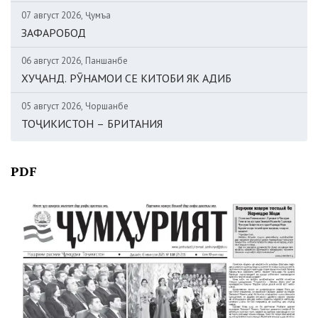
07 август 2026, Ҷумъа
ЗАФАРОБОД
06 август 2026, Панҷшанбе
ХУҶАНД. РӮНАМОИ СЕ КИТОБИ ЯК АДИБ
05 август 2026, Чоршанбе
ТОҶИКИСТОН – БРИТАНИЯ
PDF