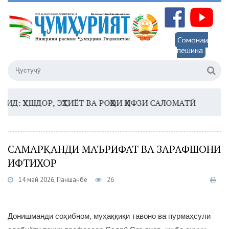
Сомонаи
пешина
УШДОР, ЭҲТИЁТ ВА РОҲҲОИ ҲИФЗИ САЛОМАТӢ
16:35 –
САМАРҚАНДИ МАЪРИФАТ ВА ЗАРАФШОНИ
ИФТИХОР
14 май 2026, Панҷшанбе
26
Донишманди соҳибном, муҳаққиқи тавоно ва пурмаҳсули