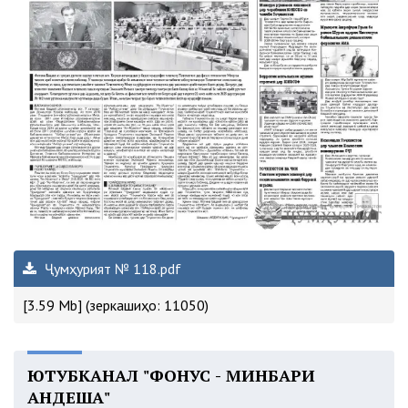
Ҷумҳурият № 118.pdf
[3.59 Mb] (зеркашиҳо: 11050)
ЮТУБКАНАЛ "ФОНУС - МИНБАРИ
АНДЕША"