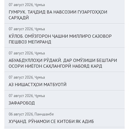
07 август 2026, Ҷумъа
ГУМРУК. ТАҶДИД ВА НАВСОЗИИ ГУЗАРГОҲҲОИ
САРҲАДӢ
07 август 2026, Ҷумъа
КӮЛОБ. ОМӮЗГОРОН ҶАШНИ МИЛЛИРО САЗОВОР
ПЕШВОЗ МЕГИРАНД
07 август 2026, Ҷумъа
АБУАБДУЛЛОҲИ РӮДАКӢ. ДАР ОМӮЗИШИ БЕШТАРИ
ОСОРИ НИЁГОН САҲЛАНГОРӢ НАБОЯД КАРД
07 август 2026, Ҷумъа
АЗ НИШАСТҲОИ МАТБУОТӢ
07 август 2026, Ҷумъа
ЗАФАРОБОД
06 август 2026, Панҷшанбе
ХУҶАНД. РӮНАМОИ СЕ КИТОБИ ЯК АДИБ