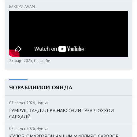
БАҲОРИ АҶАМ
25 март 2025, Сешанбе
ЧОРАБИНИҲОИ ОЯНДА
07 август 2026, Ҷумъа
ГУМРУК. ТАҶДИД ВА НАВСОЗИИ ГУЗАРГОҲҲОИ
САРҲАДӢ
07 август 2026, Ҷумъа
КӮЛОБ. ОМӮЗГОРОН ҶАШНИ МИЛЛИРО САЗОВОР